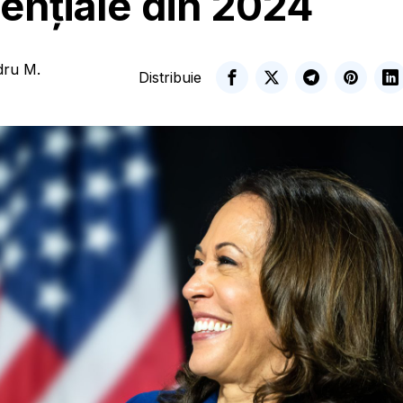
ențiale din 2024
dru M.
Distribuie