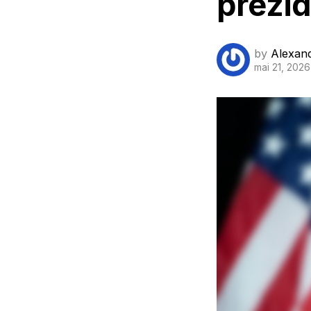
prezid
by
Alexan
mai 21, 2026