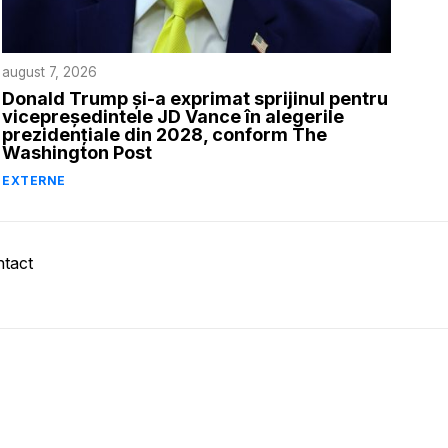
august 7, 2026
Donald Trump și-a exprimat sprijinul pentru
vicepreședintele JD Vance în alegerile
prezidențiale din 2028, conform The
Washington Post
EXTERNE
tact