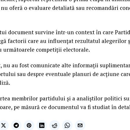
ă nu oferă o evaluare detaliată sau recomandări con
tui document survine într-un context în care Part
gă factorii care au influențat rezultatul alegerilor și
u următoarele competiții electorale.
, nu au fost comunicate alte informații suplimentar
rtului sau despre eventuale planuri de acțiune car
liză.
rtea membrilor partidului și a analiștilor politici su
are, pe măsură ce documentul va fi studiat în detal