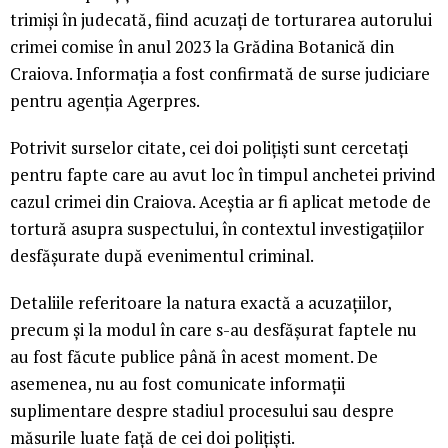
trimiși în judecată, fiind acuzați de torturarea autorului
crimei comise în anul 2023 la Grădina Botanică din
Craiova. Informația a fost confirmată de surse judiciare
pentru agenția Agerpres.
Potrivit surselor citate, cei doi polițiști sunt cercetați
pentru fapte care au avut loc în timpul anchetei privind
cazul crimei din Craiova. Aceștia ar fi aplicat metode de
tortură asupra suspectului, în contextul investigațiilor
desfășurate după evenimentul criminal.
Detaliile referitoare la natura exactă a acuzațiilor,
precum și la modul în care s-au desfășurat faptele nu
au fost făcute publice până în acest moment. De
asemenea, nu au fost comunicate informații
suplimentare despre stadiul procesului sau despre
măsurile luate față de cei doi polițiști.