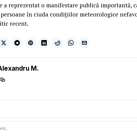
de a reprezentat o manifestare publică importantă, c
ersoane în ciuda condițiilor meteorologice nefavor
tic recent.
Alexandru M.