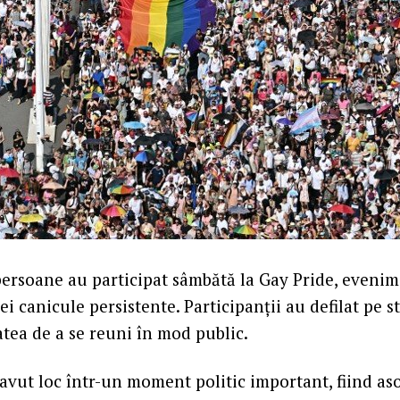
persoane au participat sâmbătă la Gay Pride, eveni
i canicule persistente. Participanții au defilat pe s
atea de a se reuni în mod public.
avut loc într-un moment politic important, fiind as