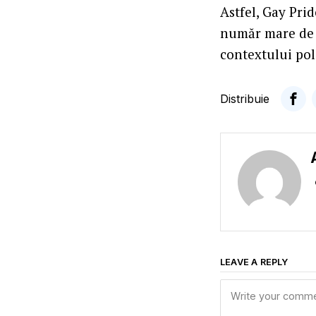
Astfel, Gay Pri
număr mare de p
contextului poli
Distribuie
LEAVE A REPLY