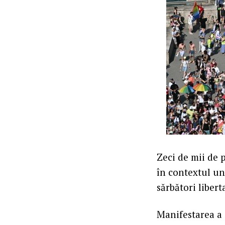
Zeci de mii de 
în contextul une
sărbători libert
Manifestarea a 