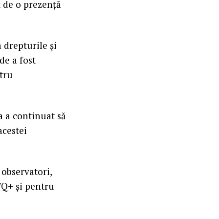
t de o prezență
 drepturile și
de a fost
ntru
a a continuat să
acestei
 observatori,
Q+ și pentru