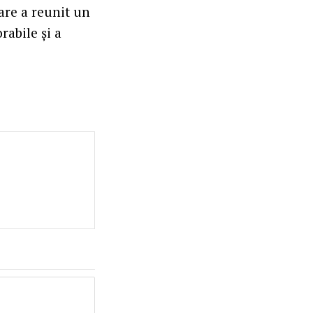
are a reunit un
abile și a