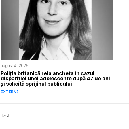
august 4, 2026
Poliția britanică reia ancheta în cazul
dispariției unei adolescente după 47 de ani
și solicită sprijinul publicului
EXTERNE
tact