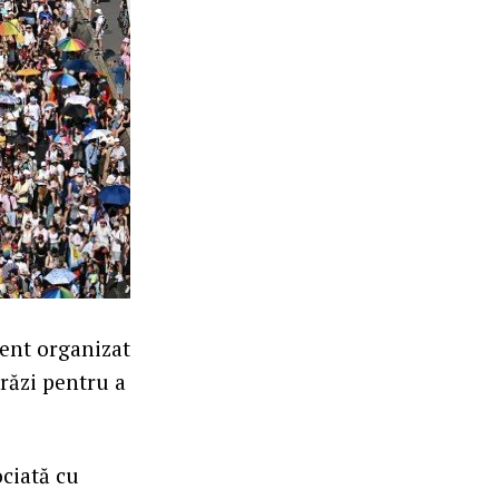
ment organizat
trăzi pentru a
ociată cu