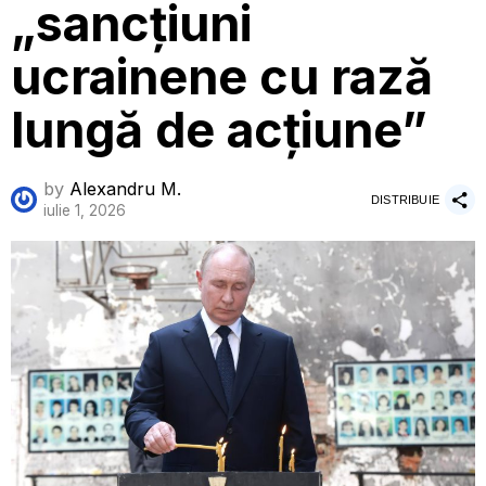
„sancțiuni
ucrainene cu rază
lungă de acțiune”
by
Alexandru M.
DISTRIBUIE
iulie 1, 2026