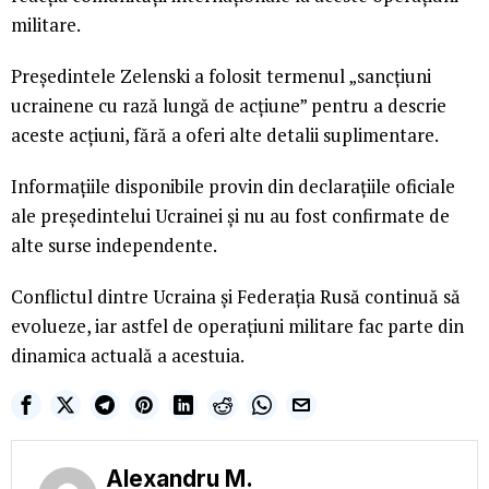
militare.
Președintele Zelenski a folosit termenul „sancțiuni
ucrainene cu rază lungă de acțiune” pentru a descrie
aceste acțiuni, fără a oferi alte detalii suplimentare.
Informațiile disponibile provin din declarațiile oficiale
ale președintelui Ucrainei și nu au fost confirmate de
alte surse independente.
Conflictul dintre Ucraina și Federația Rusă continuă să
evolueze, iar astfel de operațiuni militare fac parte din
dinamica actuală a acestuia.
Alexandru M.