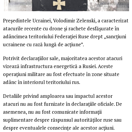
Președintele Ucrainei, Volodimir Zelenski, a caracterizat
atacurile recente cu drone și rachete desfășurate în
adâncimea teritoriului Federației Ruse drept „sancțiuni
ucrainene cu rază lungă de acțiune”.
Potrivit declarațiilor sale, majoritatea acestor atacuri
vizează infrastructura energetică a Rusiei. Aceste
operațiuni militare au fost efectuate în zone situate
adânc în interiorul teritoriului rus.
Detaliile privind amploarea sau impactul acestor
atacuri nu au fost furnizate în declarațiile oficiale. De
asemenea, nu au fost comunicate informații
suplimentare despre răspunsul autorităților ruse sau
despre eventualele consecințe ale acestor acțiuni.