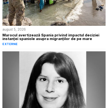
august 5, 2026
Marocul avertizează Spania privind impactul deciziei
instanței spaniole asupra migranților de pe mare
EXTERNE