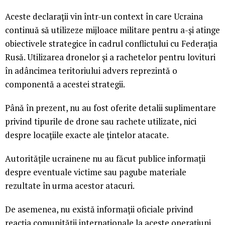
Aceste declarații vin într-un context în care Ucraina
continuă să utilizeze mijloace militare pentru a-și atinge
obiectivele strategice în cadrul conflictului cu Federația
Rusă. Utilizarea dronelor și a rachetelor pentru lovituri
în adâncimea teritoriului advers reprezintă o
componentă a acestei strategii.
Până în prezent, nu au fost oferite detalii suplimentare
privind tipurile de drone sau rachete utilizate, nici
despre locațiile exacte ale țintelor atacate.
Autoritățile ucrainene nu au făcut publice informații
despre eventuale victime sau pagube materiale
rezultate în urma acestor atacuri.
De asemenea, nu există informații oficiale privind
reacția comunității internaționale la aceste operațiuni