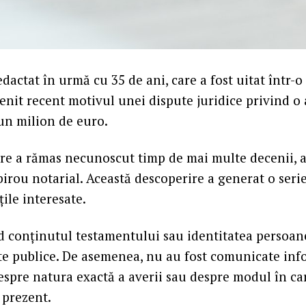
dactat în urmă cu 35 de ani, care a fost uitat într-o
venit recent motivul unei dispute juridice privind o
un milion de euro.
e a rămas necunoscut timp de mai multe decenii, a
birou notarial. Această descoperire a generat o seri
țile interesate.
nd conținutul testamentului sau identitatea persoan
te publice. De asemenea, nu au fost comunicate inf
spre natura exactă a averii sau despre modul în car
 prezent.