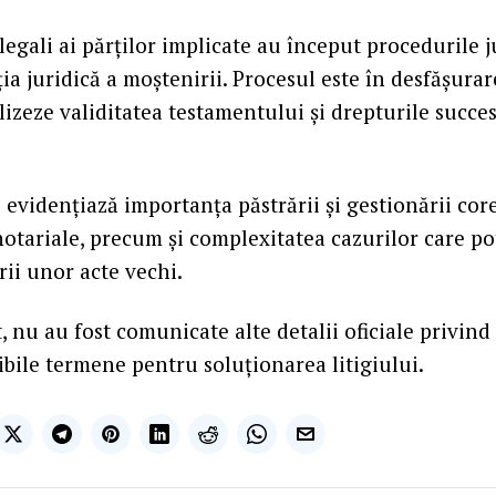
legali ai părților implicate au început procedurile 
ația juridică a moștenirii. Procesul este în desfășurar
izeze validitatea testamentului și drepturile succes
 evidențiază importanța păstrării și gestionării cor
tariale, precum și complexitatea cazurilor care po
ii unor acte vechi.
, nu au fost comunicate alte detalii oficiale privind
ibile termene pentru soluționarea litigiului.