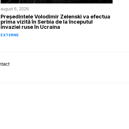
august 6, 2026
Președintele Volodimir Zelenski va efectua
prima vizită în Serbia de la începutul
invaziei ruse în Ucraina
EXTERNE
tact