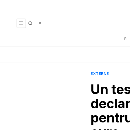
FI
EXTERNE
Un tes
declan
pentru