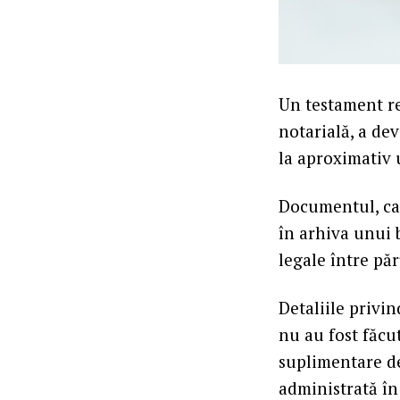
Un testament re
notarială, a de
la aproximativ 
Documentul, car
în arhiva unui 
legale între păr
Detaliile privi
nu au fost făcu
suplimentare de
administrată în