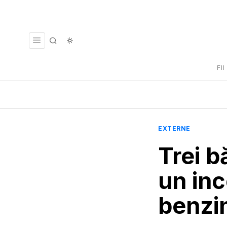
FI
EXTERNE
Trei b
un inc
benzin