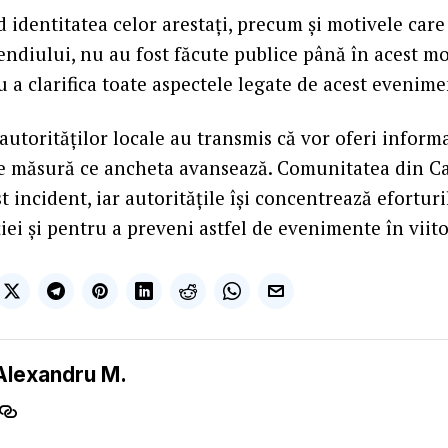
d identitatea celor arestați, precum și motivele care
ndiului, nu au fost făcute publice până în acest 
 a clarifica toate aspectele legate de acest evenime
autorităților locale au transmis că vor oferi informa
e măsură ce ancheta avansează. Comunitatea din Ca
t incident, iar autoritățile își concentrează efortur
iei și pentru a preveni astfel de evenimente în viito
Alexandru M.