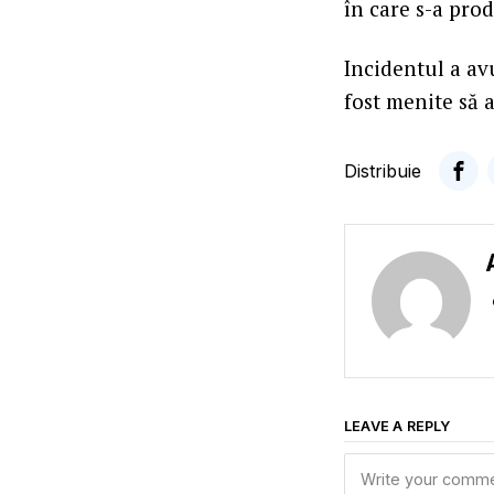
în care s-a pro
Incidentul a avu
fost menite să a
Distribuie
LEAVE A REPLY