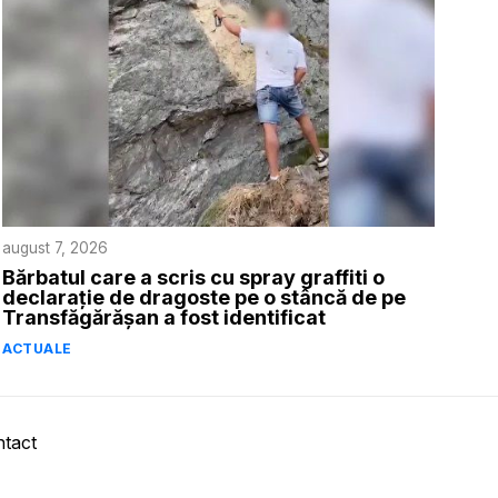
august 7, 2026
Bărbatul care a scris cu spray graffiti o
declarație de dragoste pe o stâncă de pe
Transfăgărășan a fost identificat
ACTUALE
tact