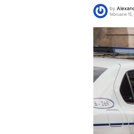
by
Alexan
februarie 15