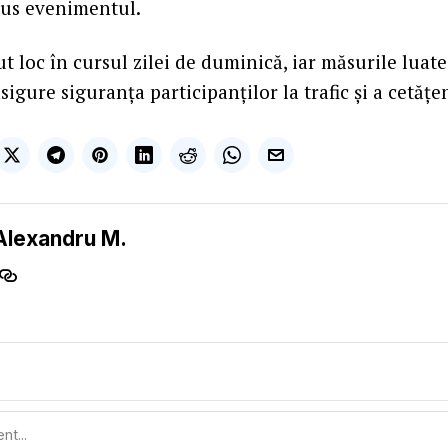
dus evenimentul.
t loc în cursul zilei de duminică, iar măsurile luate
sigure siguranța participanților la trafic și a cetățe
Alexandru M.