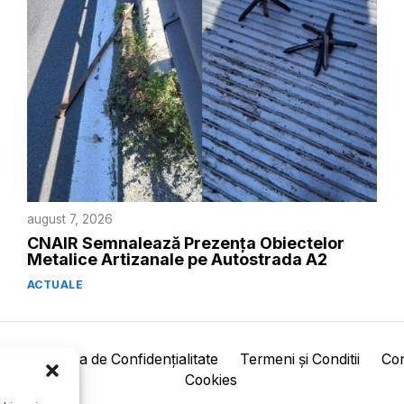
august 7, 2026
CNAIR Semnalează Prezența Obiectelor
Metalice Artizanale pe Autostrada A2
ACTUALE
pre
Politica de Confidențialitate
Termeni și Conditii
Con
Cookies