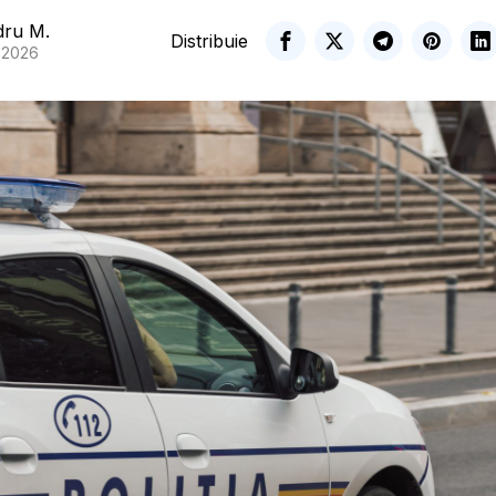
dru M.
Distribuie
, 2026