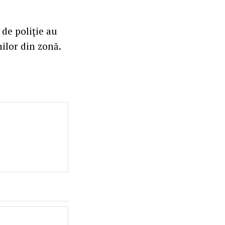
 de poliție au
nilor din zonă.