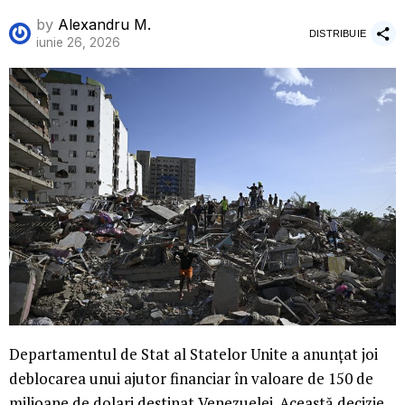
by
Alexandru M.
DISTRIBUIE
iunie 26, 2026
Departamentul de Stat al Statelor Unite a anunțat joi
deblocarea unui ajutor financiar în valoare de 150 de
milioane de dolari destinat Venezuelei. Această decizie