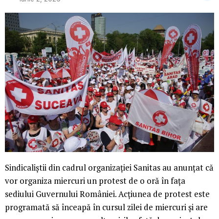
Sindicaliştii din cadrul organizaţiei Sanitas au anunţat că
vor organiza miercuri un protest de o oră în faţa
sediului Guvernului României. Acţiunea de protest este
programată să înceapă în cursul zilei de miercuri şi are