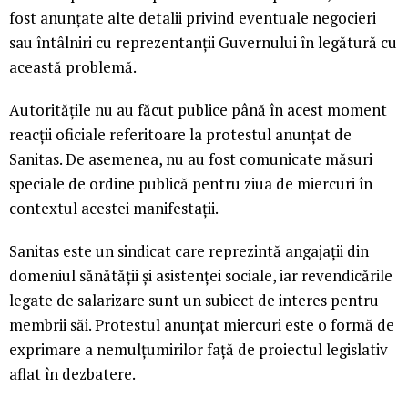
fost anunţate alte detalii privind eventuale negocieri
sau întâlniri cu reprezentanţii Guvernului în legătură cu
această problemă.
Autorităţile nu au făcut publice până în acest moment
reacţii oficiale referitoare la protestul anunţat de
Sanitas. De asemenea, nu au fost comunicate măsuri
speciale de ordine publică pentru ziua de miercuri în
contextul acestei manifestaţii.
Sanitas este un sindicat care reprezintă angajaţii din
domeniul sănătăţii şi asistenţei sociale, iar revendicările
legate de salarizare sunt un subiect de interes pentru
membrii săi. Protestul anunţat miercuri este o formă de
exprimare a nemulţumirilor faţă de proiectul legislativ
aflat în dezbatere.