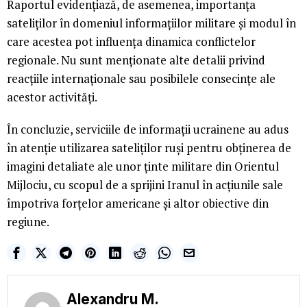
Raportul evidențiază, de asemenea, importanța
sateliților în domeniul informațiilor militare și modul în
care acestea pot influența dinamica conflictelor
regionale. Nu sunt menționate alte detalii privind
reacțiile internaționale sau posibilele consecințe ale
acestor activități.
În concluzie, serviciile de informații ucrainene au adus
în atenție utilizarea sateliților ruși pentru obținerea de
imagini detaliate ale unor ținte militare din Orientul
Mijlociu, cu scopul de a sprijini Iranul în acțiunile sale
împotriva forțelor americane și altor obiective din
regiune.
Alexandru M.