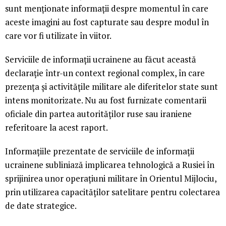
sunt menționate informații despre momentul în care
aceste imagini au fost capturate sau despre modul în
care vor fi utilizate în viitor.
Serviciile de informații ucrainene au făcut această
declarație într-un context regional complex, în care
prezența și activitățile militare ale diferitelor state sunt
intens monitorizate. Nu au fost furnizate comentarii
oficiale din partea autorităților ruse sau iraniene
referitoare la acest raport.
Informațiile prezentate de serviciile de informații
ucrainene subliniază implicarea tehnologică a Rusiei în
sprijinirea unor operațiuni militare în Orientul Mijlociu,
prin utilizarea capacităților satelitare pentru colectarea
de date strategice.