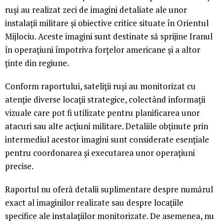
ruși au realizat zeci de imagini detaliate ale unor
instalații militare și obiective critice situate în Orientul
Mijlociu. Aceste imagini sunt destinate să sprijine Iranul
în operațiuni împotriva forțelor americane și a altor
ținte din regiune.
Conform raportului, sateliții ruși au monitorizat cu
atenție diverse locații strategice, colectând informații
vizuale care pot fi utilizate pentru planificarea unor
atacuri sau alte acțiuni militare. Detaliile obținute prin
intermediul acestor imagini sunt considerate esențiale
pentru coordonarea și executarea unor operațiuni
precise.
Raportul nu oferă detalii suplimentare despre numărul
exact al imaginilor realizate sau despre locațiile
specifice ale instalațiilor monitorizate. De asemenea, nu