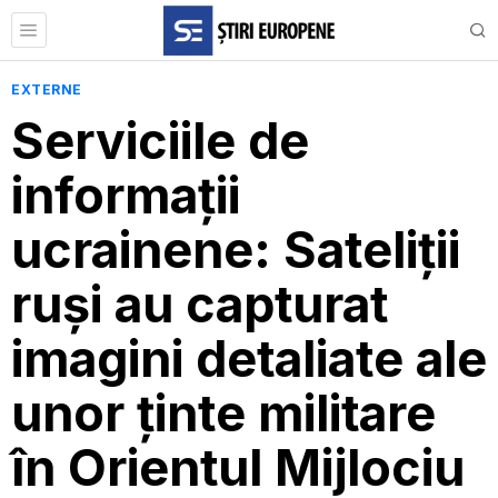
EXTERNE
Serviciile de
informații
ucrainene: Sateliții
ruși au capturat
imagini detaliate ale
unor ținte militare
în Orientul Mijlociu