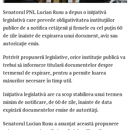
Senatorul PNL Lucian Rusu a depus o inițiativă
legislativă care prevede obligativitatea instituțiilor
publice de a notifica cetățenii și firmele cu cel puțin 60
de zile înainte de expirarea unui document, aviz sau
autorizație emis.
Potrivit propunerii legislative, orice instituție publică va
trebui să informeze titularii documentelor despre
termenul de expirare, pentru a permite luarea
măsurilor necesare în timp util.
Inițiativa legislativă are ca scop stabilirea unui termen
minim de notificare, de 60 de zile, înainte de data
expirării documentelor emise de autorități.
Senatorul Lucian Rusu a anunțat această propunere