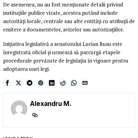
De asemenea, nu au fost menționate detalii privind
instituțiile publice vizate, acestea putând include
autorități locale, centrale sau alte entități cu atribuții de
emitere a documentelor, avizelor sau autorizațiilor.
Inițiativa legislativă a senatorului Lucian Rusu este
înregistrată oficial și urmează să parcurgă etapele
procedurale prevăzute de legislația în vigoare pentru
adoptarea unei legi.
Alexandru M.