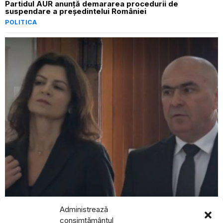
Partidul AUR anunță demararea procedurii de
suspendare a președintelui României
POLITICA
Administrează
BREAKING NEWS
august 6, 2026
consimțământul