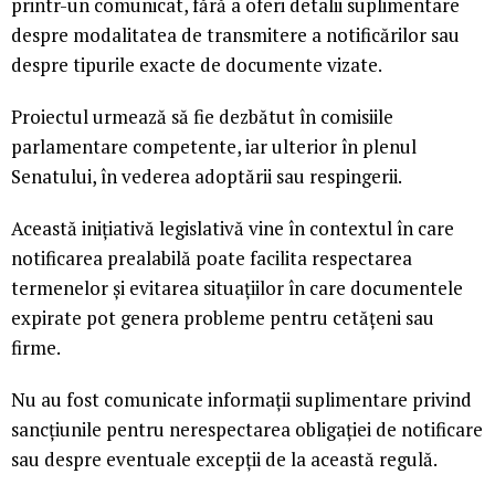
printr-un comunicat, fără a oferi detalii suplimentare
despre modalitatea de transmitere a notificărilor sau
despre tipurile exacte de documente vizate.
Proiectul urmează să fie dezbătut în comisiile
parlamentare competente, iar ulterior în plenul
Senatului, în vederea adoptării sau respingerii.
Această inițiativă legislativă vine în contextul în care
notificarea prealabilă poate facilita respectarea
termenelor și evitarea situațiilor în care documentele
expirate pot genera probleme pentru cetățeni sau
firme.
Nu au fost comunicate informații suplimentare privind
sancțiunile pentru nerespectarea obligației de notificare
sau despre eventuale excepții de la această regulă.