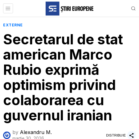
EXTERNE
Secretarul de stat
american Marco
Rubio exprimă
optimism privind
colaborarea cu
guvernul iranian
by
Alexandru M.
DISTRIBUIE
martie 30, 2026