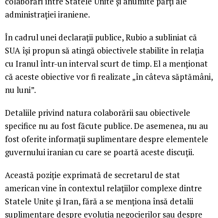
colaborări între Statele Unite și anumite părți ale
administrației iraniene.
În cadrul unei declarații publice, Rubio a subliniat că
SUA își propun să atingă obiectivele stabilite în relația
cu Iranul într-un interval scurt de timp. El a menționat
că aceste obiective vor fi realizate „în câteva săptămâni,
nu luni”.
Detaliile privind natura colaborării sau obiectivele
specifice nu au fost făcute publice. De asemenea, nu au
fost oferite informații suplimentare despre elementele
guvernului iranian cu care se poartă aceste discuții.
Această poziție exprimată de secretarul de stat
american vine în contextul relațiilor complexe dintre
Statele Unite și Iran, fără a se menționa însă detalii
suplimentare despre evoluția negocierilor sau despre