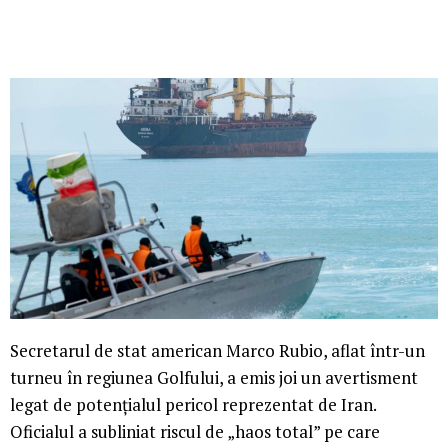
Secretarul de stat american Marco Rubio, aflat într-un
turneu în regiunea Golfului, a emis joi un avertisment
legat de potențialul pericol reprezentat de Iran.
Oficialul a subliniat riscul de „haos total” pe care