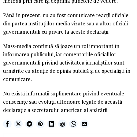
metodă prin care își exprimă punctele de vedere.
Până în prezent, nu au fost comunicate reacții oficiale
din partea instituțiilor media vizate sau a altor oficiali
guvernamentali cu privire la aceste declarații.
Mass-media continuă să joace un rol important în
informarea publicului, iar comentariile oficialilor
guvernamentali privind activitatea jurnaliștilor sunt
urmărite cu atenție de opinia publică și de specialiști în
comunicare.
Nu există informații suplimentare privind eventuale
consecințe sau evoluții ulterioare legate de această
declarație a secretarului american al apărării.