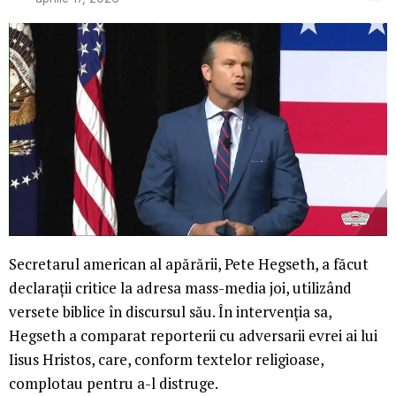
Secretarul american al apărării, Pete Hegseth, a făcut
declarații critice la adresa mass-media joi, utilizând
versete biblice în discursul său. În intervenția sa,
Hegseth a comparat reporterii cu adversarii evrei ai lui
Iisus Hristos, care, conform textelor religioase,
complotau pentru a-l distruge.