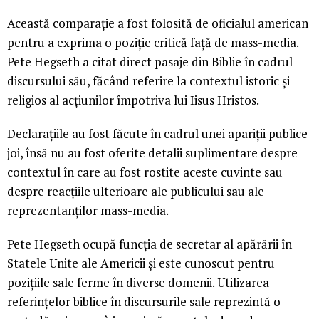
Această comparație a fost folosită de oficialul american
pentru a exprima o poziție critică față de mass-media.
Pete Hegseth a citat direct pasaje din Biblie în cadrul
discursului său, făcând referire la contextul istoric și
religios al acțiunilor împotriva lui Iisus Hristos.
Declarațiile au fost făcute în cadrul unei apariții publice
joi, însă nu au fost oferite detalii suplimentare despre
contextul în care au fost rostite aceste cuvinte sau
despre reacțiile ulterioare ale publicului sau ale
reprezentanților mass-media.
Pete Hegseth ocupă funcția de secretar al apărării în
Statele Unite ale Americii și este cunoscut pentru
pozițiile sale ferme în diverse domenii. Utilizarea
referințelor biblice în discursurile sale reprezintă o