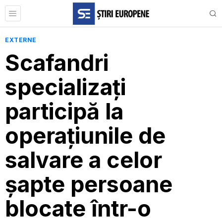
EXTERNE
Scafandri
specializați
participă la
operațiunile de
salvare a celor
șapte persoane
blocate într-o