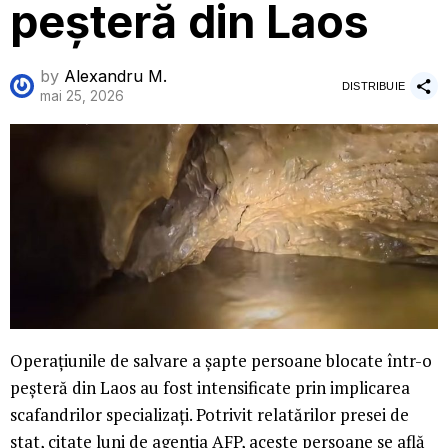
peșteră din Laos
by
Alexandru M.
DISTRIBUIE
mai 25, 2026
Operațiunile de salvare a șapte persoane blocate într-o
peșteră din Laos au fost intensificate prin implicarea
scafandrilor specializați. Potrivit relatărilor presei de
stat, citate luni de agenția AFP, aceste persoane se află