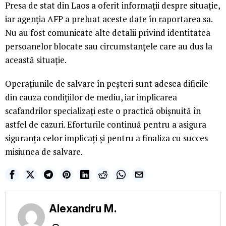
Presa de stat din Laos a oferit informații despre situație,
iar agenția AFP a preluat aceste date în raportarea sa.
Nu au fost comunicate alte detalii privind identitatea
persoanelor blocate sau circumstanțele care au dus la
această situație.
Operațiunile de salvare în peșteri sunt adesea dificile
din cauza condițiilor de mediu, iar implicarea
scafandrilor specializați este o practică obișnuită în
astfel de cazuri. Eforturile continuă pentru a asigura
siguranța celor implicați și pentru a finaliza cu succes
misiunea de salvare.
Alexandru M.