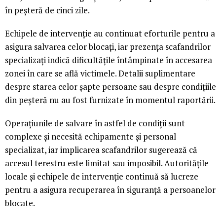
în peșteră de cinci zile.
Echipele de intervenție au continuat eforturile pentru a
asigura salvarea celor blocați, iar prezența scafandrilor
specializați indică dificultățile întâmpinate în accesarea
zonei în care se află victimele. Detalii suplimentare
despre starea celor șapte persoane sau despre condițiile
din peșteră nu au fost furnizate în momentul raportării.
Operațiunile de salvare în astfel de condiții sunt
complexe și necesită echipamente și personal
specializat, iar implicarea scafandrilor sugerează că
accesul terestru este limitat sau imposibil. Autoritățile
locale și echipele de intervenție continuă să lucreze
pentru a asigura recuperarea în siguranță a persoanelor
blocate.