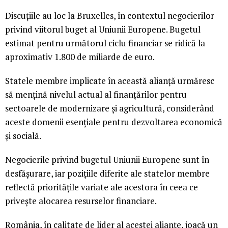
Discuțiile au loc la Bruxelles, în contextul negocierilor
privind viitorul buget al Uniunii Europene. Bugetul
estimat pentru următorul ciclu financiar se ridică la
aproximativ 1.800 de miliarde de euro.
Statele membre implicate în această alianță urmăresc
să mențină nivelul actual al finanțărilor pentru
sectoarele de modernizare și agricultură, considerând
aceste domenii esențiale pentru dezvoltarea economică
și socială.
Negocierile privind bugetul Uniunii Europene sunt în
desfășurare, iar pozițiile diferite ale statelor membre
reflectă prioritățile variate ale acestora în ceea ce
privește alocarea resurselor financiare.
România, în calitate de lider al acestei alianțe, joacă un