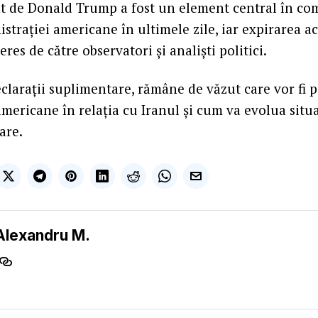
t de Donald Trump a fost un element central în co
istrației americane în ultimele zile, iar expirarea ac
eres de către observatori și analiști politici.
eclarații suplimentare, rămâne de văzut care vor fi p
americane în relația cu Iranul și cum va evolua situ
are.
Alexandru M.