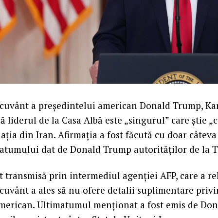
cuvânt a președintelui american Donald Trump, Karo
ă liderul de la Casa Albă este „singurul” care știe „c
ația din Iran. Afirmația a fost făcută cu doar câteva
atumului dat de Donald Trump autorităților de la 
t transmisă prin intermediul agenției AFP, care a re
cuvânt a ales să nu ofere detalii suplimentare priv
american. Ultimatumul menționat a fost emis de Do