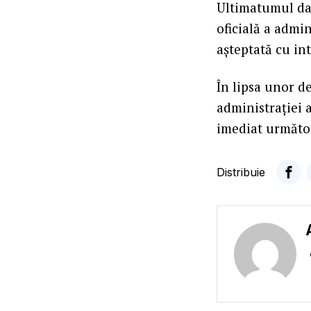
Ultimatumul da
oficială a admin
așteptată cu int
În lipsa unor d
administrației 
imediat următo
Distribuie