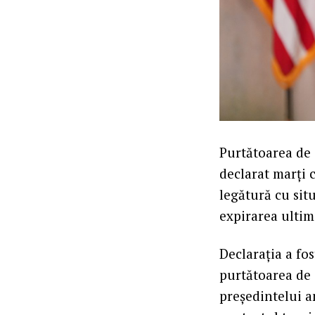
Purtătoarea de 
declarat marți c
legătură cu situ
expirarea ultim
Declarația a fos
purtătoarea de 
președintelui 