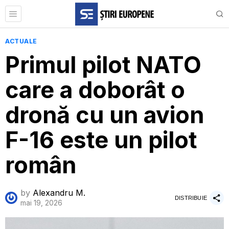
ACTUALE
Primul pilot NATO
care a doborât o
dronă cu un avion
F-16 este un pilot
român
by
Alexandru M.
DISTRIBUIE
mai 19, 2026