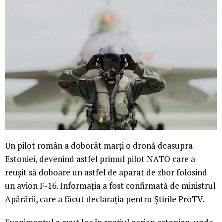
Un pilot român a doborât marți o dronă deasupra
Estoniei, devenind astfel primul pilot NATO care a
reușit să doboare un astfel de aparat de zbor folosind
un avion F-16. Informația a fost confirmată de ministrul
Apărării, care a făcut declarația pentru Știrile ProTV.