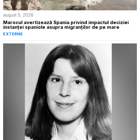
august 5, 2026
Marocul avertizează Spania privind impactul deciziei
instanței spaniole asupra migranților de pe mare
EXTERNE