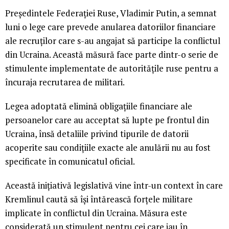
Președintele Federației Ruse, Vladimir Putin, a semnat
luni o lege care prevede anularea datoriilor financiare
ale recruților care s-au angajat să participe la conflictul
din Ucraina. Această măsură face parte dintr-o serie de
stimulente implementate de autoritățile ruse pentru a
încuraja recrutarea de militari.
Legea adoptată elimină obligațiile financiare ale
persoanelor care au acceptat să lupte pe frontul din
Ucraina, însă detaliile privind tipurile de datorii
acoperite sau condițiile exacte ale anulării nu au fost
specificate în comunicatul oficial.
Această inițiativă legislativă vine într-un context în care
Kremlinul caută să își întărească forțele militare
implicate în conflictul din Ucraina. Măsura este
considerată un stimulent pentru cei care iau în