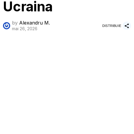
Ucraina
by
Alexandru M.
DISTRIBUIE
mai 26, 2026