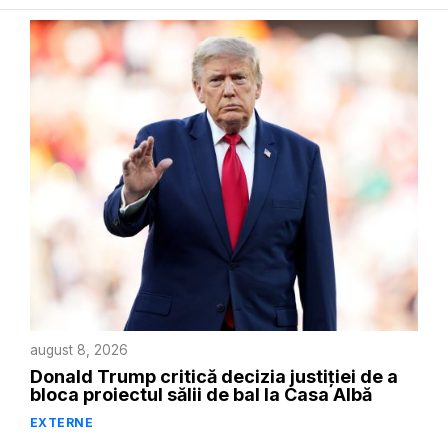
august 8, 2026
Donald Trump critică decizia justiției de a
bloca proiectul sălii de bal la Casa Albă
EXTERNE