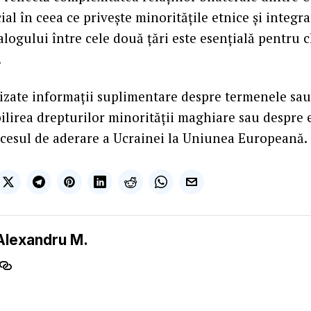
ial în ceea ce privește minoritățile etnice și integ
logului între cele două țări este esențială pentru c
.
izate informații suplimentare despre termenele sau
bilirea drepturilor minorității maghiare sau despre 
cesul de aderare a Ucrainei la Uniunea Europeană.
Alexandru M.