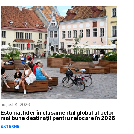
august 8, 2026
Estonia, lider în clasamentul global al celor
mai bune destinații pentru relocare în 2026
EXTERNE