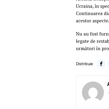
Ucraina, în spec
Continuarea dia
acestor aspecte
Nu au fost furn
legate de resta
următori în pro
Distribuie