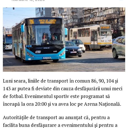
Luni seara, liniile de transport în comun 86, 90, 104 și
143 ar putea fi deviate din cauza desfășurării unui meci
de fotbal. Evenimentul sportiv este programat să
înceapă la ora 20:00 și va avea loc pe Arena Națională.
Autoritățile de transport au anunțat că, pentru a
facilita buna desfășurare a evenimentului și pentru a