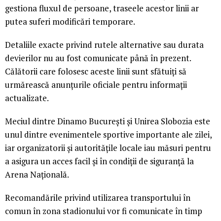
gestiona fluxul de persoane, traseele acestor linii ar
putea suferi modificări temporare.
Detaliile exacte privind rutele alternative sau durata
devierilor nu au fost comunicate până în prezent.
Călătorii care folosesc aceste linii sunt sfătuiți să
urmărească anunțurile oficiale pentru informații
actualizate.
Meciul dintre Dinamo București și Unirea Slobozia este
unul dintre evenimentele sportive importante ale zilei,
iar organizatorii și autoritățile locale iau măsuri pentru
a asigura un acces facil și în condiții de siguranță la
Arena Națională.
Recomandările privind utilizarea transportului în
comun în zona stadionului vor fi comunicate în timp