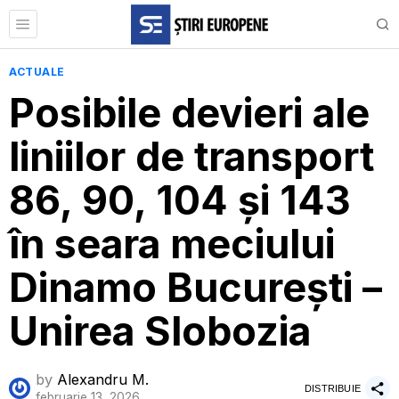
ACTUALE
Posibile devieri ale
liniilor de transport
86, 90, 104 și 143
în seara meciului
Dinamo București –
Unirea Slobozia
by
Alexandru M.
DISTRIBUIE
februarie 13, 2026