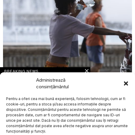
BREAKING NEWS
august 9, 2026
Administrează
Kremlinul transmite
mesaje de calm
Distribuția inegală a rezervelor regenerabile de apă
consimțământul
economic, în timp ce
dulce la nivel global: România deține aproximativ 0,1%
analize indică
din totalul mondial
Pentru a oferi cea mai bună experiență, folosim tehnologii, cum ar fi
pregătiri pentru o
ACTUALE
nouă mobilizare
cookie-uri, pentru a stoca și/sau accesa informațiile despre
militară
dispozitive. Consimțământul pentru aceste tehnologii ne permite să
Kremlinul continuă să
procesăm date, cum ar fi comportamentul de navigare sau ID-uri
transmită mesaje menite
unice pe acest site. Dacă nu îți dai consimțământul sau îți retragi
Despre
Politica de Confidențialitate
Termeni și Conditii
Contact
să liniștească opinia
consimțământul dat poate avea afecte negative asupra unor anumite
Cookies
publică
funcționalități și funcții.