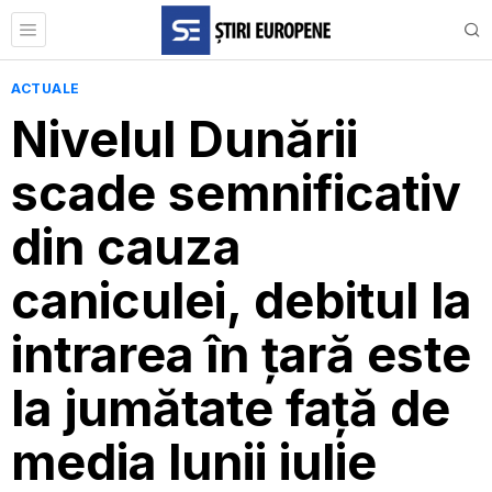
ACTUALE
Nivelul Dunării
scade semnificativ
din cauza
caniculei, debitul la
intrarea în țară este
la jumătate față de
media lunii iulie