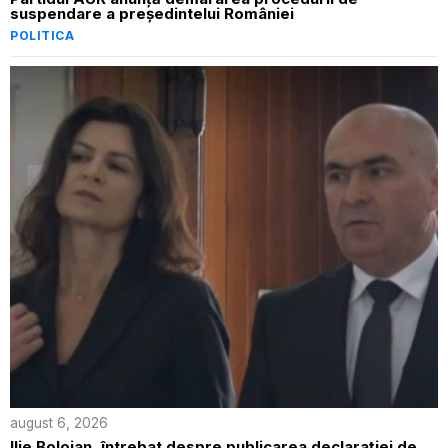
suspendare a președintelui României
POLITICA
august 6, 2026
Ilie Bolojan, întrebat despre publicarea declarației de