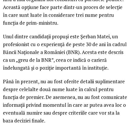
Această opțiune face parte dintr-un proces de selecție
în care sunt luate în considerare trei nume pentru
funcția de prim-ministru.
Unul dintre candidații propuși este Șerban Matei, un
profesionist cu o experiență de peste 30 de ani în cadrul
Băncii Naționale a României (BNR). Acesta este descris
ca un „greu de la BNR”, ceea ce indică o carieră
îndelungată și o poziție importantă în instituție.
Până în prezent, nu au fost oferite detalii suplimentare
despre celelalte două nume luate în calcul pentru
funcția de premier. De asemenea, nu au fost comunicate
informații privind momentul în care ar putea avea loc o
eventuală numire sau despre criteriile care vor sta la
baza deciziei finale.