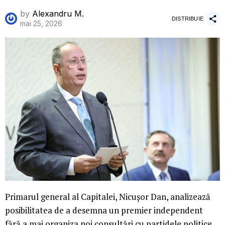
by
Alexandru M.
DISTRIBUIE
mai 25, 2026
Primarul general al Capitalei, Nicușor Dan, analizează
posibilitatea de a desemna un premier independent
fără a mai organiza noi consultări cu partidele politice.