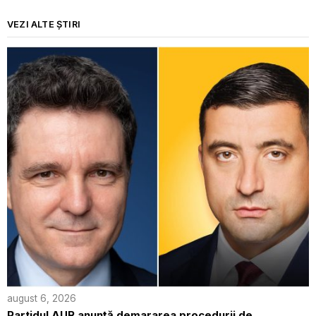
VEZI ALTE ȘTIRI
august 6, 2026
Partidul AUR anunță demararea procedurii de