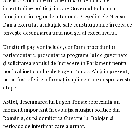
Această schimbare survine după o perioadă de
incertitudine politică, în care Guvernul Bolojan a
funcționat în regim de interimat. Președintele Nicușor
Dan a exercitat atribuțiile sale constituționale în ceea ce
privește desemnarea unui nou șef al executivului.
Următorii pași vor include, conform procedurilor
parlamentare, prezentarea programului de guvernare
și solicitarea votului de încredere în Parlament pentru
noul cabinet condus de Eugen Tomac. Până în prezent,
nu au fost oferite informații suplimentare despre aceste
etape.
Astfel, desemnarea lui Eugen Tomac reprezintă un
moment important în evoluția situației politice din
România, după demiterea Guvernului Bolojan și
perioada de interimat care a urmat.