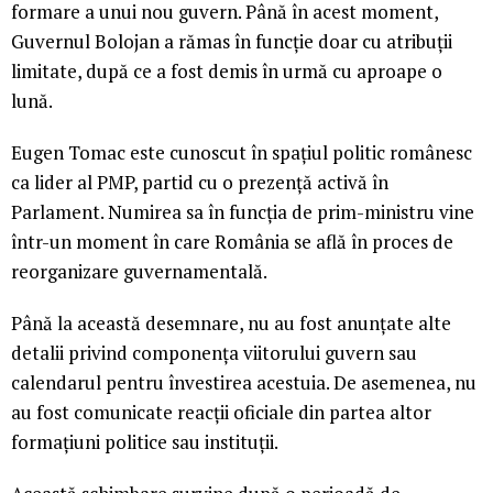
formare a unui nou guvern. Până în acest moment,
Guvernul Bolojan a rămas în funcție doar cu atribuții
limitate, după ce a fost demis în urmă cu aproape o
lună.
Eugen Tomac este cunoscut în spațiul politic românesc
ca lider al PMP, partid cu o prezență activă în
Parlament. Numirea sa în funcția de prim-ministru vine
într-un moment în care România se află în proces de
reorganizare guvernamentală.
Până la această desemnare, nu au fost anunțate alte
detalii privind componența viitorului guvern sau
calendarul pentru învestirea acestuia. De asemenea, nu
au fost comunicate reacții oficiale din partea altor
formațiuni politice sau instituții.