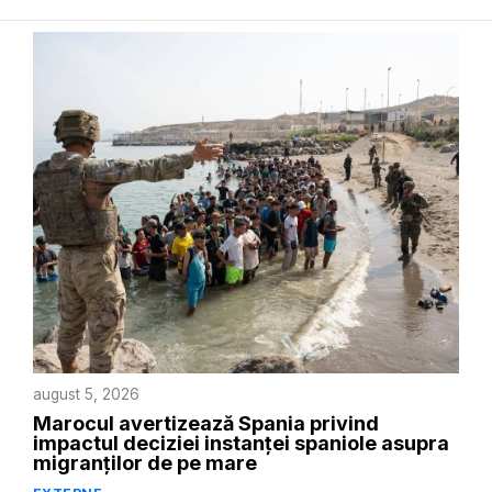
august 5, 2026
Marocul avertizează Spania privind
impactul deciziei instanței spaniole asupra
migranților de pe mare