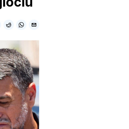
jlociu