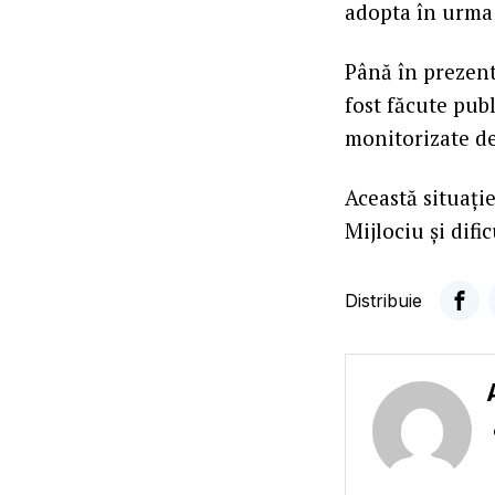
adopta în urma 
Până în prezent,
fost făcute publ
monitorizate de 
Această situaţi
Mijlociu şi difi
Distribuie