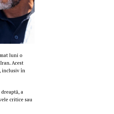
imat luni o
 Iran. Acest
 inclusiv în
 dreaptă, a
ele critice sau