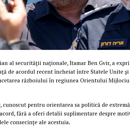
ian al securităţii naţionale, Itamar Ben Gvir, a expr
faţă de acordul recent încheiat între Statele Unite şi
ncetarea războiului în regiunea Orientului Mijlociu,
, cunoscut pentru orientarea sa politică de extremă
acord, fără a oferi detalii suplimentare despre motiv
ele consecinţe ale acestuia.