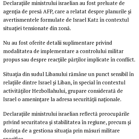
Declarațiile ministrului israelian au fost preluate de
agenția de presă AFP, care a relatat despre planurile și
avertismentele formulate de Israel Katz în contextul
situației tensionate din zonă.
Nu au fost oferite detalii suplimentare privind
modalitatea de implementare a controlului militar
propus sau despre reacțiile părților implicate în conflict.
Situația din sudul Libanului rămâne un punct sensibil în
relațiile dintre Israel și Liban, în special în contextul
activităților Hezbollahului, grupare considerată de
Israel o amenințare la adresa securității naționale.
Declarațiile ministrului israelian reflectă preocupările
privind securitatea și stabilitatea în regiune, precum și
dorința de a gestiona situația prin măsuri militare
specifice.