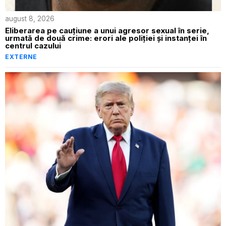
august 8, 2026
Eliberarea pe cauțiune a unui agresor sexual în serie,
urmată de două crime: erori ale poliției și instanței în
centrul cazului
EXTERNE