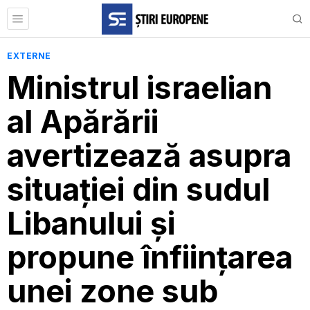
EXTERNE
Ministrul israelian
al Apărării
avertizează asupra
situației din sudul
Libanului și
propune înființarea
unei zone sub