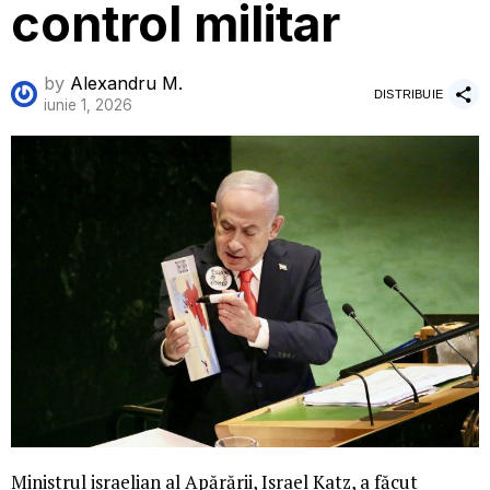
control militar
by
Alexandru M.
DISTRIBUIE
iunie 1, 2026
Ministrul israelian al Apărării, Israel Katz, a făcut