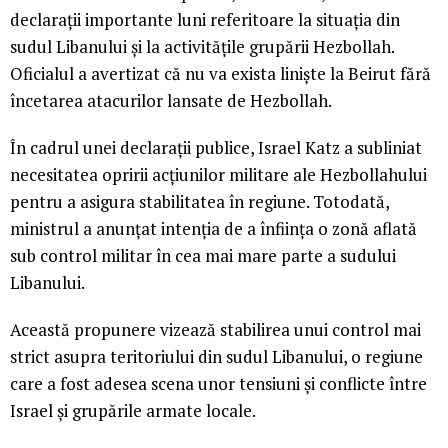
declarații importante luni referitoare la situația din
sudul Libanului și la activitățile grupării Hezbollah.
Oficialul a avertizat că nu va exista liniște la Beirut fără
încetarea atacurilor lansate de Hezbollah.
În cadrul unei declarații publice, Israel Katz a subliniat
necesitatea opririi acțiunilor militare ale Hezbollahului
pentru a asigura stabilitatea în regiune. Totodată,
ministrul a anunțat intenția de a înființa o zonă aflată
sub control militar în cea mai mare parte a sudului
Libanului.
Această propunere vizează stabilirea unui control mai
strict asupra teritoriului din sudul Libanului, o regiune
care a fost adesea scena unor tensiuni și conflicte între
Israel și grupările armate locale.