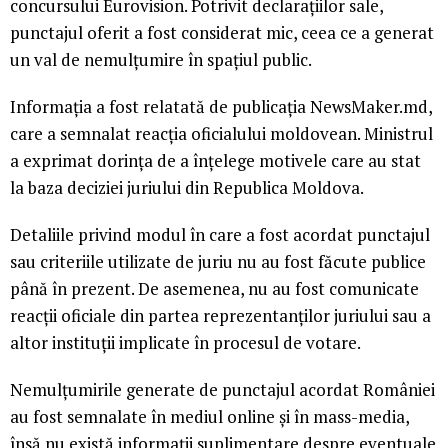
concursului Eurovision. Potrivit declarațiilor sale,
punctajul oferit a fost considerat mic, ceea ce a generat
un val de nemulțumire în spațiul public.
Informația a fost relatată de publicația NewsMaker.md,
care a semnalat reacția oficialului moldovean. Ministrul
a exprimat dorința de a înțelege motivele care au stat
la baza deciziei juriului din Republica Moldova.
Detaliile privind modul în care a fost acordat punctajul
sau criteriile utilizate de juriu nu au fost făcute publice
până în prezent. De asemenea, nu au fost comunicate
reacții oficiale din partea reprezentanților juriului sau a
altor instituții implicate în procesul de votare.
Nemulțumirile generate de punctajul acordat României
au fost semnalate în mediul online și în mass-media,
însă nu există informații suplimentare despre eventuale