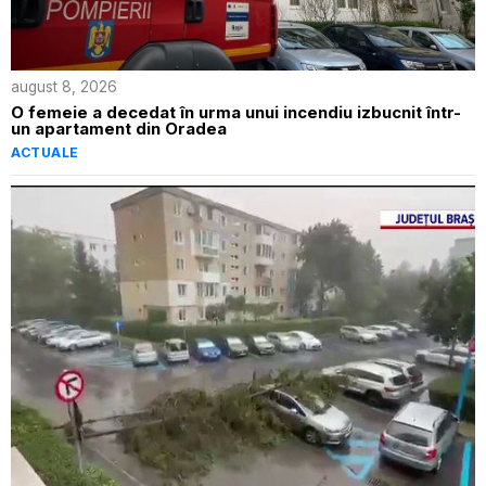
august 8, 2026
O femeie a decedat în urma unui incendiu izbucnit într-
un apartament din Oradea
ACTUALE