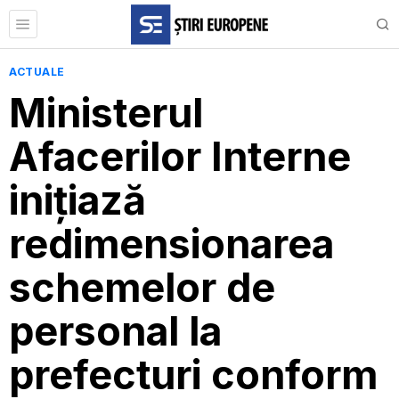
ACTUALE
Ministerul
Afacerilor Interne
inițiază
redimensionarea
schemelor de
personal la
prefecturi conform