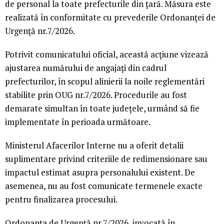
de personal la toate prefecturile din țară. Măsura este
realizată în conformitate cu prevederile Ordonanței de
Urgență nr.7/2026.
Potrivit comunicatului oficial, această acțiune vizează
ajustarea numărului de angajați din cadrul
prefecturilor, în scopul alinierii la noile reglementări
stabilite prin OUG nr.7/2026. Procedurile au fost
demarate simultan în toate județele, urmând să fie
implementate în perioada următoare.
Ministerul Afacerilor Interne nu a oferit detalii
suplimentare privind criteriile de redimensionare sau
impactul estimat asupra personalului existent. De
asemenea, nu au fost comunicate termenele exacte
pentru finalizarea procesului.
Ordonanța de Urgență nr.7/2026, invocată în