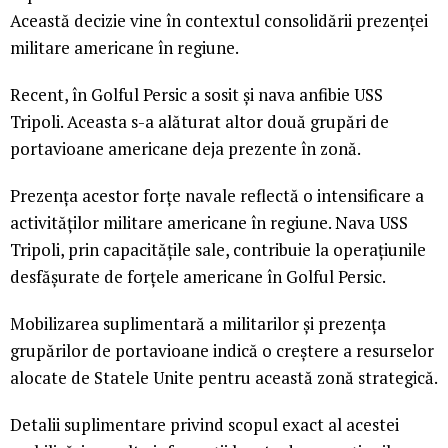
Această decizie vine în contextul consolidării prezenței
militare americane în regiune.
Recent, în Golful Persic a sosit și nava anfibie USS
Tripoli. Aceasta s-a alăturat altor două grupări de
portavioane americane deja prezente în zonă.
Prezența acestor forțe navale reflectă o intensificare a
activităților militare americane în regiune. Nava USS
Tripoli, prin capacitățile sale, contribuie la operațiunile
desfășurate de forțele americane în Golful Persic.
Mobilizarea suplimentară a militarilor și prezența
grupărilor de portavioane indică o creștere a resurselor
alocate de Statele Unite pentru această zonă strategică.
Detalii suplimentare privind scopul exact al acestei