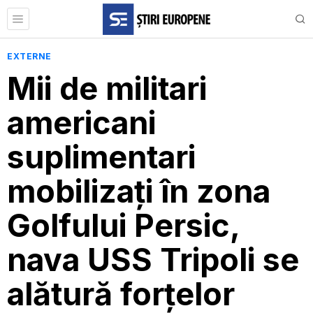
EXTERNE
Mii de militari
americani
suplimentari
mobilizați în zona
Golfului Persic,
nava USS Tripoli se
alătură forțelor