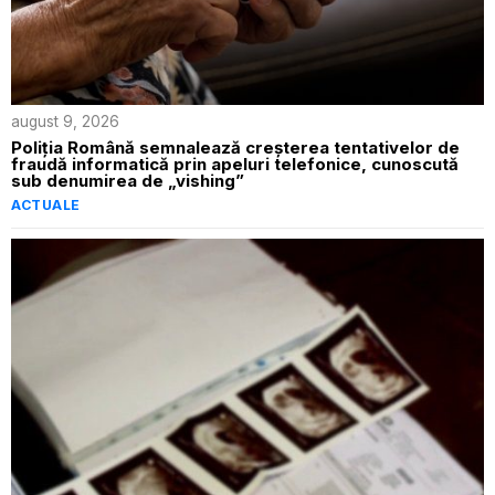
august 9, 2026
Poliția Română semnalează creșterea tentativelor de
fraudă informatică prin apeluri telefonice, cunoscută
sub denumirea de „vishing”
ACTUALE