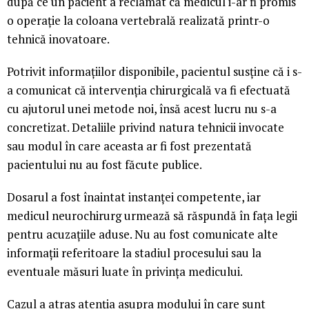
după ce un pacient a reclamat că medicul i-ar fi promis
o operație la coloana vertebrală realizată printr-o
tehnică inovatoare.
Potrivit informațiilor disponibile, pacientul susține că i s-
a comunicat că intervenția chirurgicală va fi efectuată
cu ajutorul unei metode noi, însă acest lucru nu s-a
concretizat. Detaliile privind natura tehnicii invocate
sau modul în care aceasta ar fi fost prezentată
pacientului nu au fost făcute publice.
Dosarul a fost înaintat instanței competente, iar
medicul neurochirurg urmează să răspundă în fața legii
pentru acuzațiile aduse. Nu au fost comunicate alte
informații referitoare la stadiul procesului sau la
eventuale măsuri luate în privința medicului.
Cazul a atras atenția asupra modului în care sunt