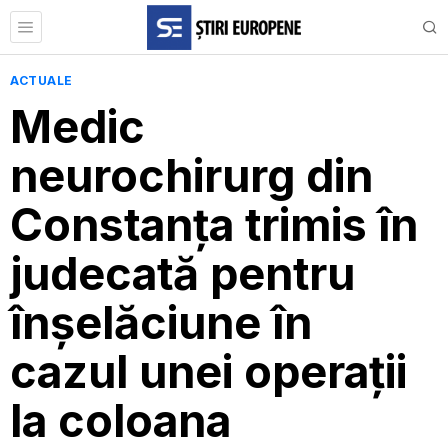
ACTUALE
Medic
neurochirurg din
Constanța trimis în
judecată pentru
înșelăciune în
cazul unei operații
la coloana