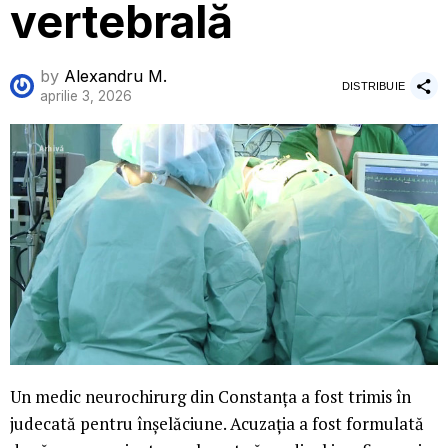
vertebrală
by
Alexandru M.
DISTRIBUIE
aprilie 3, 2026
Un medic neurochirurg din Constanța a fost trimis în
judecată pentru înșelăciune. Acuzația a fost formulată