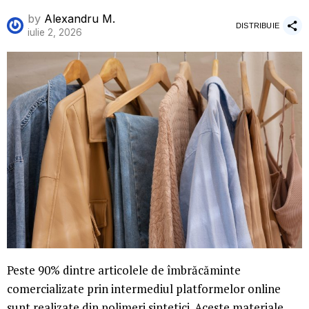
by
Alexandru M.
DISTRIBUIE
iulie 2, 2026
Peste 90% dintre articolele de îmbrăcăminte
comercializate prin intermediul platformelor online
sunt realizate din polimeri sintetici. Aceste materiale