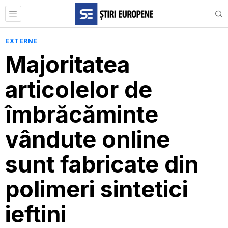
EXTERNE
Majoritatea
articolelor de
îmbrăcăminte
vândute online
sunt fabricate din
polimeri sintetici
ieftini