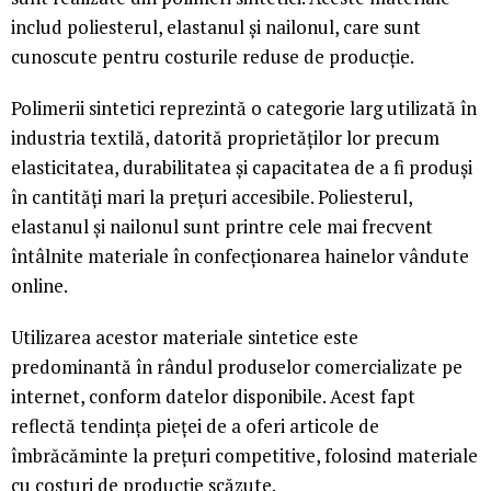
includ poliesterul, elastanul și nailonul, care sunt
cunoscute pentru costurile reduse de producție.
Polimerii sintetici reprezintă o categorie larg utilizată în
industria textilă, datorită proprietăților lor precum
elasticitatea, durabilitatea și capacitatea de a fi produși
în cantități mari la prețuri accesibile. Poliesterul,
elastanul și nailonul sunt printre cele mai frecvent
întâlnite materiale în confecționarea hainelor vândute
online.
Utilizarea acestor materiale sintetice este
predominantă în rândul produselor comercializate pe
internet, conform datelor disponibile. Acest fapt
reflectă tendința pieței de a oferi articole de
îmbrăcăminte la prețuri competitive, folosind materiale
cu costuri de producție scăzute.