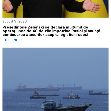
august 9, 2026
Președintele Zelenski se declară mulțumit de
operațiunea de 40 de zile împotriva Rusiei și anunță
continuarea atacurilor asupra logisticii rusești
EXTERNE