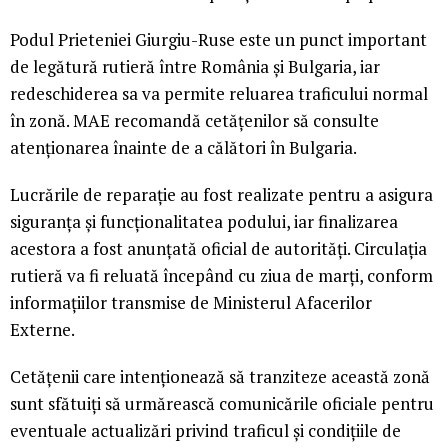
Podul Prieteniei Giurgiu-Ruse este un punct important
de legătură rutieră între România și Bulgaria, iar
redeschiderea sa va permite reluarea traficului normal
în zonă. MAE recomandă cetățenilor să consulte
atenționarea înainte de a călători în Bulgaria.
Lucrările de reparație au fost realizate pentru a asigura
siguranța și funcționalitatea podului, iar finalizarea
acestora a fost anunțată oficial de autorități. Circulația
rutieră va fi reluată începând cu ziua de marți, conform
informațiilor transmise de Ministerul Afacerilor
Externe.
Cetățenii care intenționează să tranziteze această zonă
sunt sfătuiți să urmărească comunicările oficiale pentru
eventuale actualizări privind traficul și condițiile de