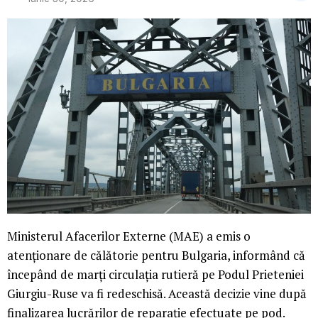
Ministerul Afacerilor Externe (MAE) a emis o
atenționare de călătorie pentru Bulgaria, informând că
începând de marți circulația rutieră pe Podul Prieteniei
Giurgiu-Ruse va fi redeschisă. Această decizie vine după
finalizarea lucrărilor de reparație efectuate pe pod.