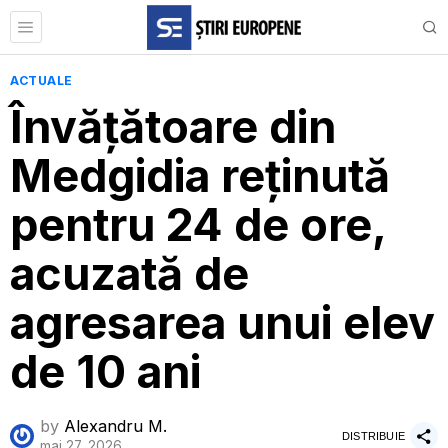
ACTUALE
Învățătoare din
Medgidia reținută
pentru 24 de ore,
acuzată de
agresarea unui elev
de 10 ani
by
Alexandru M.
DISTRIBUIE
mai 27, 2026