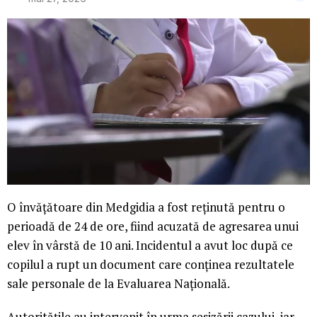
O învățătoare din Medgidia a fost reținută pentru o
perioadă de 24 de ore, fiind acuzată de agresarea unui
elev în vârstă de 10 ani. Incidentul a avut loc după ce
copilul a rupt un document care conținea rezultatele
sale personale de la Evaluarea Națională.
Autoritățile au intervenit în urma sesizării cazului, iar