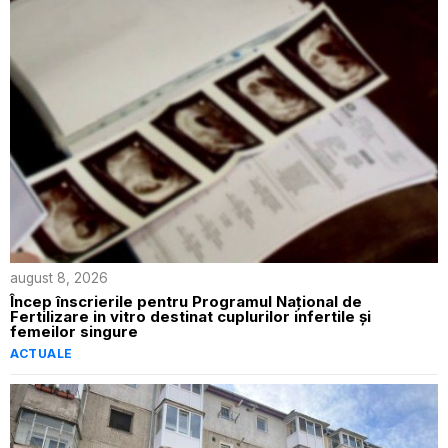
august 8, 2026
Încep înscrierile pentru Programul Național de
Fertilizare in vitro destinat cuplurilor infertile și
femeilor singure
ACTUALE