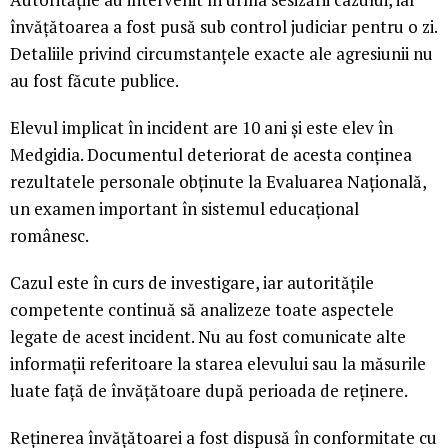
învățătoarea a fost pusă sub control judiciar pentru o zi.
Detaliile privind circumstanțele exacte ale agresiunii nu
au fost făcute publice.
Elevul implicat în incident are 10 ani și este elev în
Medgidia. Documentul deteriorat de acesta conținea
rezultatele personale obținute la Evaluarea Națională,
un examen important în sistemul educațional
românesc.
Cazul este în curs de investigare, iar autoritățile
competente continuă să analizeze toate aspectele
legate de acest incident. Nu au fost comunicate alte
informații referitoare la starea elevului sau la măsurile
luate față de învățătoare după perioada de reținere.
Reținerea învățătoarei a fost dispusă în conformitate cu