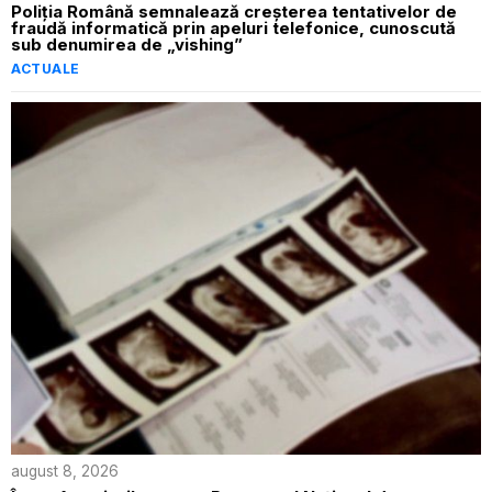
Poliția Română semnalează creșterea tentativelor de
fraudă informatică prin apeluri telefonice, cunoscută
sub denumirea de „vishing”
ACTUALE
august 8, 2026