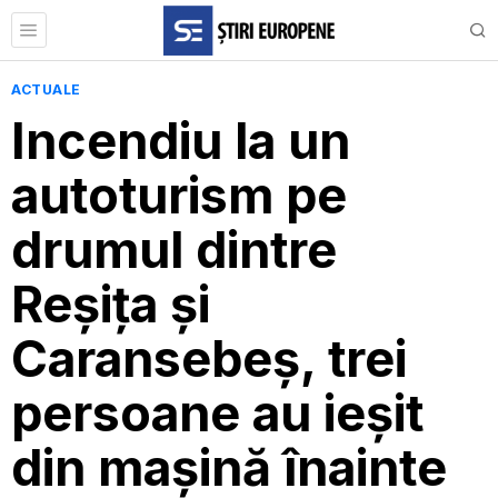
ACTUALE
Incendiu la un
autoturism pe
drumul dintre
Reșița și
Caransebeș, trei
persoane au ieșit
din mașină înainte