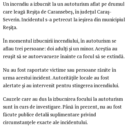
Un incendiu a izbucnit la un autoturism aflat pe drumul
care leagă Reșița de Caransebeș, în județul Caraș-
Severin. Incidentul s-a petrecut la ieșirea din municipiul
Reșița.
În momentul izbucnirii incendiului, în autoturism se
aflau trei persoane: doi adulți și un minor. Aceștia au
reușit să se autoevacueze înainte ca focul să se extindă.
Nu au fost raportate victime sau persoane rănite în
urma acestui incident. Autoritățile locale au fost
alertate și au intervenit pentru stingerea incendiului.
Cauzele care au dus la izbucnirea focului la autoturism
sunt în curs de investigare. Până în prezent, nu au fost
făcute publice detalii suplimentare privind
circumstanțele exacte ale incidentului.