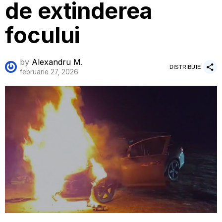
de extinderea
focului
by
Alexandru M.
DISTRIBUIE
februarie 27, 2026