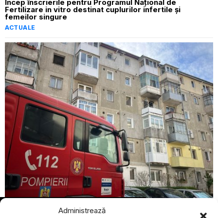
Încep înscrierile pentru Programul Național de
Fertilizare in vitro destinat cuplurilor infertile și
femeilor singure
ACTUALE
BREAKING NEWS
Administrează
august 8, 2026