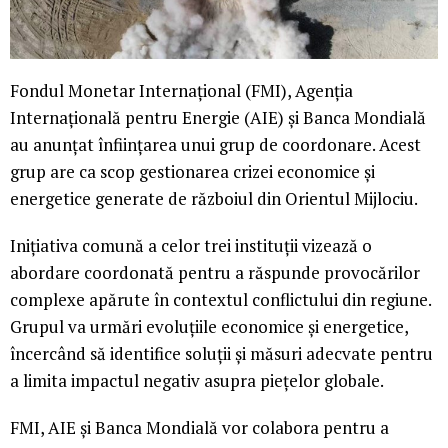
Fondul Monetar Internațional (FMI), Agenția
Internațională pentru Energie (AIE) și Banca Mondială
au anunțat înființarea unui grup de coordonare. Acest
grup are ca scop gestionarea crizei economice și
energetice generate de războiul din Orientul Mijlociu.
Inițiativa comună a celor trei instituții vizează o
abordare coordonată pentru a răspunde provocărilor
complexe apărute în contextul conflictului din regiune.
Grupul va urmări evoluțiile economice și energetice,
încercând să identifice soluții și măsuri adecvate pentru
a limita impactul negativ asupra piețelor globale.
FMI, AIE și Banca Mondială vor colabora pentru a