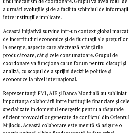
unui mecanism de coordonare. Grupul va avea rolul de
a urmări evoluțiile și de a facilita schimbul de informații
între instituțiile implicate.
Această inițiativă survine într-un context global marcat
de incertitudini economice și de fluctuații ale prețurilor
la energie, aspecte care afectează atât țările
producătoare, cât și cele consumatoare. Grupul de
coordonare va funcționa ca un forum pentru discuții și
analiză, cu scopul de a sprijini deciziile politice și
economice la nivel internațional.
Reprezentanții FMI, AIE și Banca Mondială au subliniat
importanța colaborării între instituțiile financiare și cele
specializate în domeniul energetic pentru a răspunde
eficient provocărilor generate de conflictul din Orientul
Mijlociu. Această colaborare este menită să asigure o