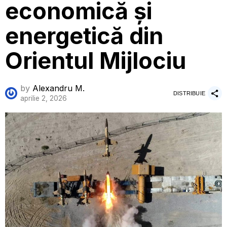
economică și
energetică din
Orientul Mijlociu
by
Alexandru M.
DISTRIBUIE
aprilie 2, 2026