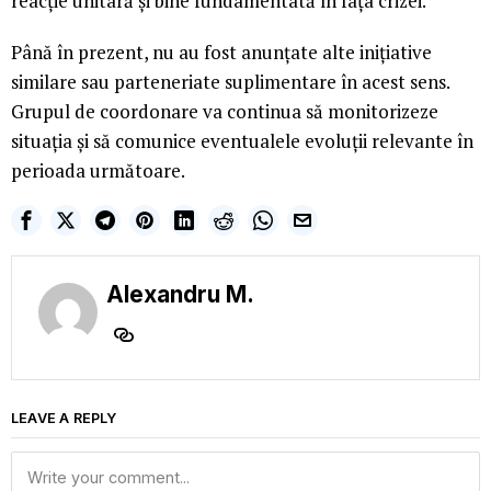
reacție unitară și bine fundamentată în fața crizei.
Până în prezent, nu au fost anunțate alte inițiative
similare sau parteneriate suplimentare în acest sens.
Grupul de coordonare va continua să monitorizeze
situația și să comunice eventualele evoluții relevante în
perioada următoare.
Alexandru M.
LEAVE A REPLY