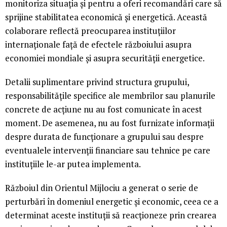
monitoriza situația și pentru a oferi recomandări care să
sprijine stabilitatea economică și energetică. Această
colaborare reflectă preocuparea instituțiilor
internaționale față de efectele războiului asupra
economiei mondiale și asupra securității energetice.
Detalii suplimentare privind structura grupului,
responsabilitățile specifice ale membrilor sau planurile
concrete de acțiune nu au fost comunicate în acest
moment. De asemenea, nu au fost furnizate informații
despre durata de funcționare a grupului sau despre
eventualele intervenții financiare sau tehnice pe care
instituțiile le-ar putea implementa.
Războiul din Orientul Mijlociu a generat o serie de
perturbări în domeniul energetic și economic, ceea ce a
determinat aceste instituții să reacționeze prin crearea