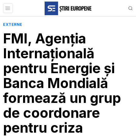
EXTERNE
FMI, Agenția
Internațională
pentru Energie și
Banca Mondială
formează un grup
de coordonare
pentru criza