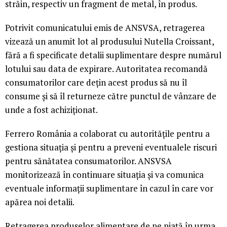
străin, respectiv un fragment de metal, în produs.
Potrivit comunicatului emis de ANSVSA, retragerea
vizează un anumit lot al produsului Nutella Croissant,
fără a fi specificate detalii suplimentare despre numărul
lotului sau data de expirare. Autoritatea recomandă
consumatorilor care dețin acest produs să nu îl
consume și să îl returneze către punctul de vânzare de
unde a fost achiziționat.
Ferrero România a colaborat cu autoritățile pentru a
gestiona situația și pentru a preveni eventualele riscuri
pentru sănătatea consumatorilor. ANSVSA
monitorizează în continuare situația și va comunica
eventuale informații suplimentare în cazul în care vor
apărea noi detalii.
Retragerea produselor alimentare de pe piață în urma