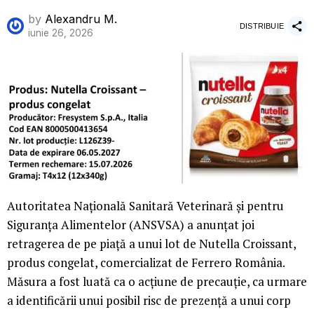
by
Alexandru M.
DISTRIBUIE
iunie 26, 2026
Autoritatea Națională Sanitară Veterinară și pentru
Siguranța Alimentelor (ANSVSA) a anunțat joi
retragerea de pe piață a unui lot de Nutella Croissant,
produs congelat, comercializat de Ferrero România.
Măsura a fost luată ca o acțiune de precauție, ca urmare
a identificării unui posibil risc de prezență a unui corp