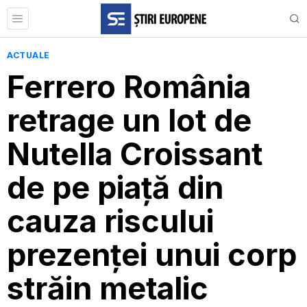
ACTUALE
Ferrero România
retrage un lot de
Nutella Croissant
de pe piață din
cauza riscului
prezenței unui corp
străin metalic