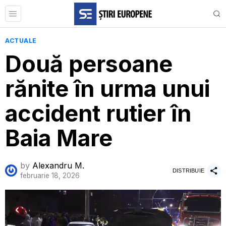
ACTUALE
Două persoane
rănite în urma unui
accident rutier în
Baia Mare
by
Alexandru M.
DISTRIBUIE
februarie 18, 2026