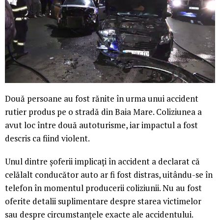
Două persoane au fost rănite în urma unui accident
rutier produs pe o stradă din Baia Mare. Coliziunea a
avut loc între două autoturisme, iar impactul a fost
descris ca fiind violent.
Unul dintre șoferii implicați în accident a declarat că
celălalt conducător auto ar fi fost distras, uitându-se în
telefon în momentul producerii coliziunii. Nu au fost
oferite detalii suplimentare despre starea victimelor
sau despre circumstanțele exacte ale accidentului.