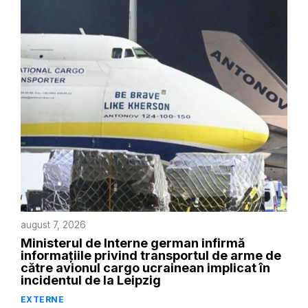
august 7, 2026
Ministerul de Interne german infirmă
informațiile privind transportul de arme de
către avionul cargo ucrainean implicat în
incidentul de la Leipzig
EXTERNE