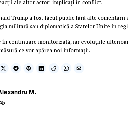
acții ale altor actori implicați în conflict.
ald Trump a fost făcut public fără alte comentarii
egia militară sau diplomatică a Statelor Unite în reg
 în continuare monitorizată, iar evoluțiile ulterioar
ăsură ce vor apărea noi informații.
Alexandru M.