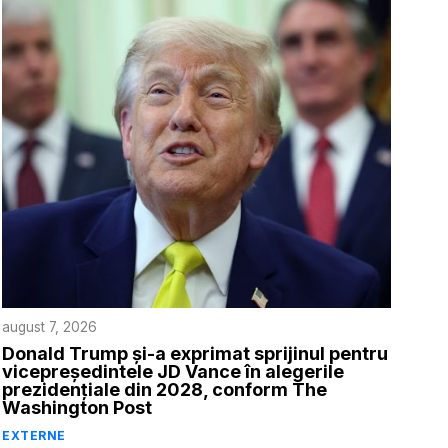
august 7, 2026
Donald Trump și-a exprimat sprijinul pentru
vicepreședintele JD Vance în alegerile
prezidențiale din 2028, conform The
Washington Post
EXTERNE