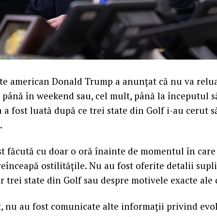
nte american Donald Trump a anunțat că nu va relua
 până în weekend sau, cel mult, până la începutul 
a a fost luată după ce trei state din Golf i-au cerut
.
ost făcută cu doar o oră înainte de momentul în care
eînceapă ostilitățile. Nu au fost oferite detalii sup
r trei state din Golf sau despre motivele exacte ale c
, nu au fost comunicate alte informații privind evol