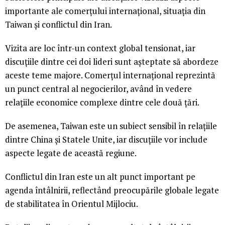
importante ale comerțului internațional, situația din
Taiwan și conflictul din Iran.
Vizita are loc într-un context global tensionat, iar
discuțiile dintre cei doi lideri sunt așteptate să abordeze
aceste teme majore. Comerțul internațional reprezintă
un punct central al negocierilor, având în vedere
relațiile economice complexe dintre cele două țări.
De asemenea, Taiwan este un subiect sensibil în relațiile
dintre China și Statele Unite, iar discuțiile vor include
aspecte legate de această regiune.
Conflictul din Iran este un alt punct important pe
agenda întâlnirii, reflectând preocupările globale legate
de stabilitatea în Orientul Mijlociu.