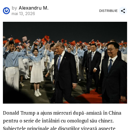
by
Alexandru M.
DISTRIBUIE
mai 13, 2026
Donald Trump a ajuns miercuri după-amiază în China
pentru o serie de întâlniri cu omologul său chinez.
Subiectele principale ale discuțiilor vizează aspecte