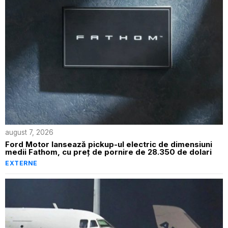
august 7, 2026
Ford Motor lansează pickup-ul electric de dimensiuni
medii Fathom, cu preț de pornire de 28.350 de dolari
EXTERNE