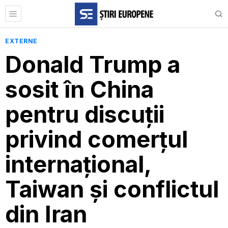
EXTERNE
Donald Trump a
sosit în China
pentru discuții
privind comerțul
internațional,
Taiwan și conflictul
din Iran