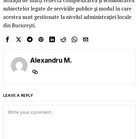
Situația de marți reflectă complexitatea și sensibilitatea
subiectelor legate de serviciile publice și modul în care
acestea sunt gestionate la nivelul administrației locale
din București.
Alexandru M.
LEAVE A REPLY