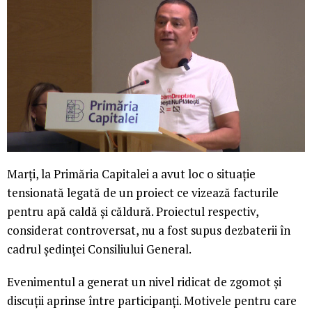
Marți, la Primăria Capitalei a avut loc o situație
tensionată legată de un proiect ce vizează facturile
pentru apă caldă și căldură. Proiectul respectiv,
considerat controversat, nu a fost supus dezbaterii în
cadrul ședinței Consiliului General.
Evenimentul a generat un nivel ridicat de zgomot și
discuții aprinse între participanți. Motivele pentru care