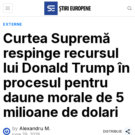
EXTERNE
Curtea Supremă
respinge recursul
lui Donald Trump în
procesul pentru
daune morale de 5
milioane de dolari
by
Alexandru M.
DISTRIBUIE
iunie 29, 2026