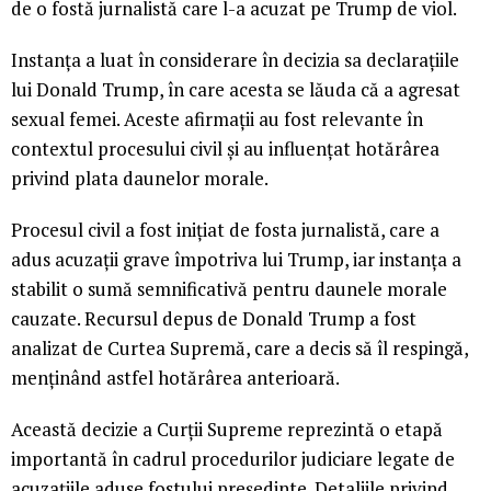
de o fostă jurnalistă care l-a acuzat pe Trump de viol.
Instanța a luat în considerare în decizia sa declarațiile
lui Donald Trump, în care acesta se lăuda că a agresat
sexual femei. Aceste afirmații au fost relevante în
contextul procesului civil și au influențat hotărârea
privind plata daunelor morale.
Procesul civil a fost inițiat de fosta jurnalistă, care a
adus acuzații grave împotriva lui Trump, iar instanța a
stabilit o sumă semnificativă pentru daunele morale
cauzate. Recursul depus de Donald Trump a fost
analizat de Curtea Supremă, care a decis să îl respingă,
menținând astfel hotărârea anterioară.
Această decizie a Curții Supreme reprezintă o etapă
importantă în cadrul procedurilor judiciare legate de
acuzațiile aduse fostului președinte. Detaliile privind