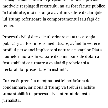
motivele respingerii recursului nu au fost făcute publice
în totalitate, însă instanța a avut în vedere declarațiile
lui Trump referitoare la comportamentul său față de
femei.
Procesul civil și deciziile ulterioare au atras atenția
publică și au fost intens mediatizate, având în vedere
profilul persoanei implicate și natura acuzațiilor. Plata
daunelor morale în valoare de 5 milioane de dolari a
fost stabilită ca urmare a evaluării probelor și a
declarațiilor prezentate în instanță.
Curtea Supremă a menținut astfel hotărârea de
condamnare, iar Donald Trump va trebui să achite
suma stabilită în procesul civil intentat de fosta
jurnalistă.