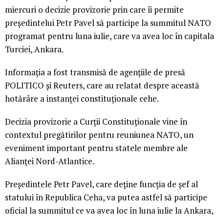
miercuri o decizie provizorie prin care îi permite
preşedintelui Petr Pavel să participe la summitul NATO
programat pentru luna iulie, care va avea loc în capitala
Turciei, Ankara.
Informaţia a fost transmisă de agenţiile de presă
POLITICO şi Reuters, care au relatat despre această
hotărâre a instanţei constituţionale cehe.
Decizia provizorie a Curţii Constituţionale vine în
contextul pregătirilor pentru reuniunea NATO, un
eveniment important pentru statele membre ale
Alianţei Nord-Atlantice.
Preşedintele Petr Pavel, care deţine funcţia de şef al
statului în Republica Ceha, va putea astfel să participe
oficial la summitul ce va avea loc în luna iulie la Ankara,