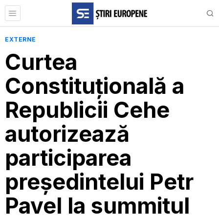
EXTERNE
Curtea
Constituţională a
Republicii Cehe
autorizează
participarea
preşedintelui Petr
Pavel la summitul