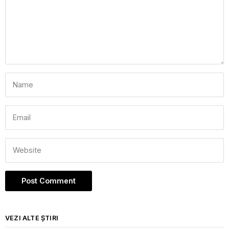
VEZI ALTE ȘTIRI