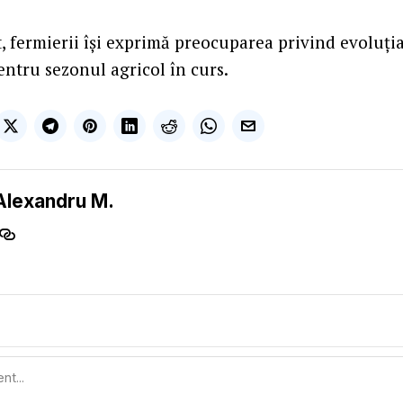
, fermierii își exprimă preocuparea privind evoluția
entru sezonul agricol în curs.
Alexandru M.