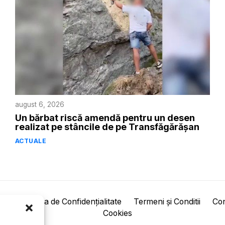
august 6, 2026
Un bărbat riscă amendă pentru un desen
realizat pe stâncile de pe Transfăgărășan
ACTUALE
pre
Politica de Confidențialitate
Termeni și Conditii
Con
Cookies