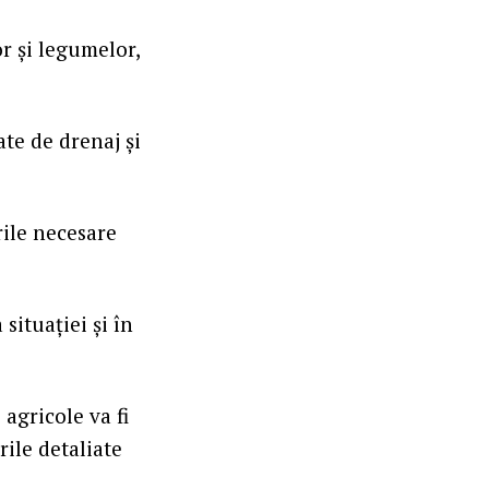
r și legumelor,
te de drenaj și
rile necesare
 situației și în
agricole va fi
rile detaliate