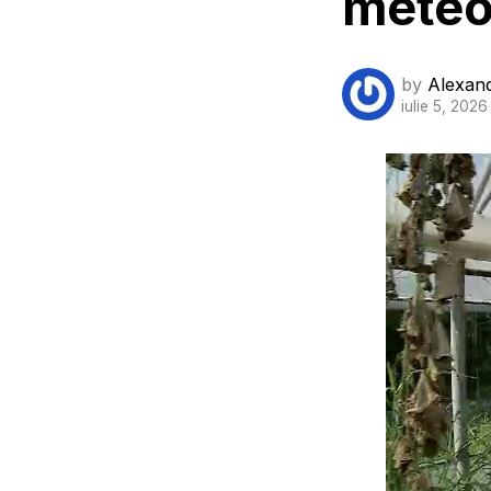
meteo
by
Alexan
iulie 5, 2026