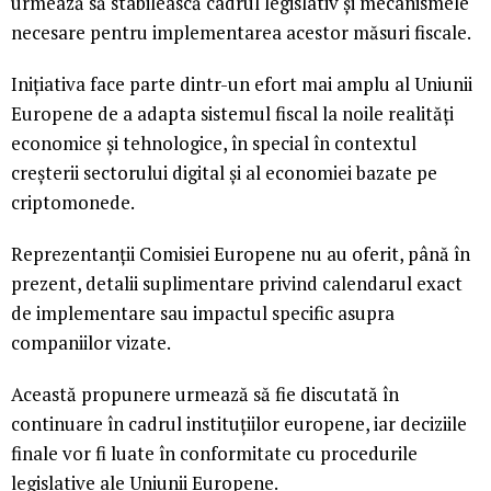
urmează să stabilească cadrul legislativ și mecanismele
necesare pentru implementarea acestor măsuri fiscale.
Inițiativa face parte dintr-un efort mai amplu al Uniunii
Europene de a adapta sistemul fiscal la noile realități
economice și tehnologice, în special în contextul
creșterii sectorului digital și al economiei bazate pe
criptomonede.
Reprezentanții Comisiei Europene nu au oferit, până în
prezent, detalii suplimentare privind calendarul exact
de implementare sau impactul specific asupra
companiilor vizate.
Această propunere urmează să fie discutată în
continuare în cadrul instituțiilor europene, iar deciziile
finale vor fi luate în conformitate cu procedurile
legislative ale Uniunii Europene.