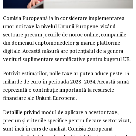
Comisia Europeană ia în considerare implementarea
unor noi taxe la nivelul Uniunii Europene, vizând
sectoare precum jocurile de noroc online, companiile
din domeniul criptomonedelor și marile platforme
digitale. Această măsură are potențialul de a genera
venituri suplimentare semnificative pentru bugetul UE.
Potrivit estimărilor, noile taxe ar putea aduce peste 13
miliarde de euro în perioada 2028–2034. Această sumă
reprezintă o contribuție importantă la resursele
financiare ale Uniunii Europene.
Detaliile privind modul de aplicare a acestor taxe,
precum și criteriile specifice pentru fiecare sector vizat,
sunt încă în curs de analiză. Comisia Europeană