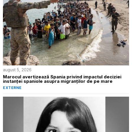
august 5, 2026
Marocul avertizează Spania privind impactul deciziei
instanței spaniole asupra migranților de pe mare
EXTERNE