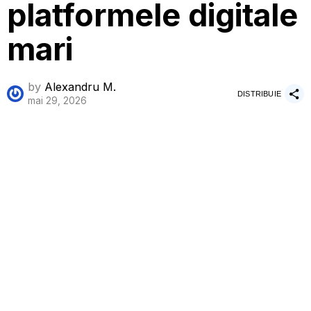
platformele digitale
mari
by
Alexandru M.
DISTRIBUIE
mai 29, 2026