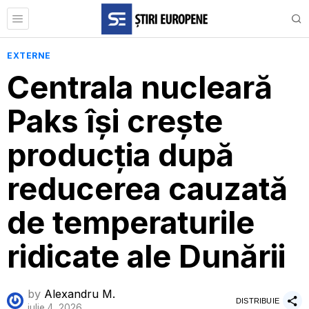
EXTERNE
Centrala nucleară
Paks își crește
producția după
reducerea cauzată
de temperaturile
ridicate ale Dunării
by
Alexandru M.
DISTRIBUIE
iulie 4, 2026