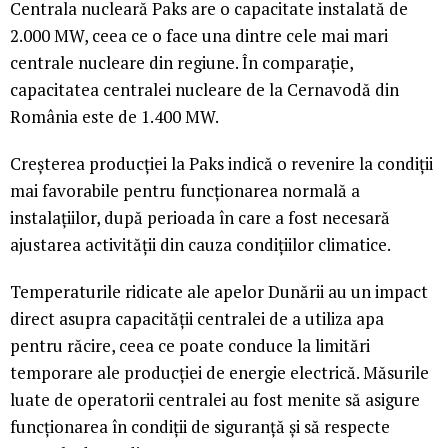
Centrala nucleară Paks are o capacitate instalată de
2.000 MW, ceea ce o face una dintre cele mai mari
centrale nucleare din regiune. În comparație,
capacitatea centralei nucleare de la Cernavodă din
România este de 1.400 MW.
Creșterea producției la Paks indică o revenire la condiții
mai favorabile pentru funcționarea normală a
instalațiilor, după perioada în care a fost necesară
ajustarea activității din cauza condițiilor climatice.
Temperaturile ridicate ale apelor Dunării au un impact
direct asupra capacității centralei de a utiliza apa
pentru răcire, ceea ce poate conduce la limitări
temporare ale producției de energie electrică. Măsurile
luate de operatorii centralei au fost menite să asigure
funcționarea în condiții de siguranță și să respecte