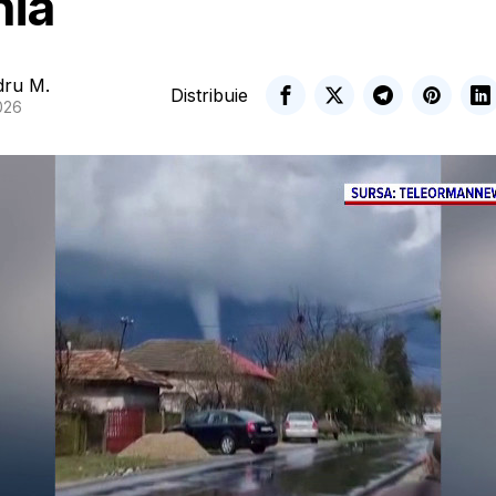
ia
dru M.
Distribuie
026