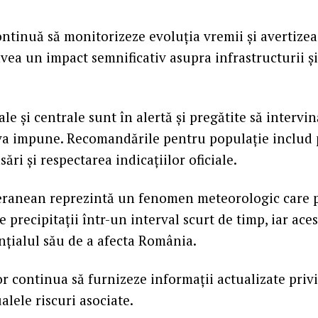
ntinuă să monitorizeze evoluția vremii și avertizeaz
ea un impact semnificativ asupra infrastructurii și 
ale și centrale sunt în alertă și pregătite să intervin
o va impune. Recomandările pentru populație includ
sări și respectarea indicațiilor oficiale.
eranean reprezintă un fenomen meteorologic care 
e precipitații într-un interval scurt de timp, iar ac
nțialul său de a afecta România.
r continua să furnizeze informații actualizate privi
alele riscuri asociate.