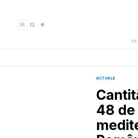
FI
ACTUALE
Cantit
48 de 
medite