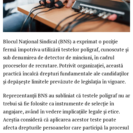
Blocul Național Sindical (BNS) a exprimat o poziție
fermă împotriva utilizării testelor poligraf, cunoscute și
sub denumirea de detector de minciuni, în cadrul
proceselor de recrutare. Potrivit organizației, această
practică încalcă drepturi fundamentale ale candidaților
și depășește limitele prevăzute de legislația în vigoare.
Reprezentanții BNS au subliniat că testele poligraf nu ar
trebui să fie folosite ca instrumente de selecție în
angajare, având în vedere implicațiile legale și etice.
Aceștia consideră că aplicarea acestor teste poate
afecta drepturile persoanelor care participă la procesul