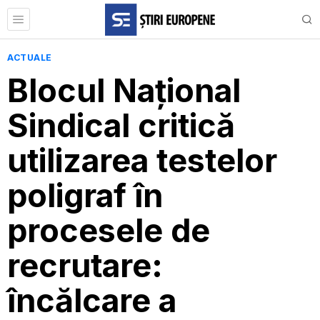
ACTUALE
Blocul Național
Sindical critică
utilizarea testelor
poligraf în
procesele de
recrutare:
încălcare a