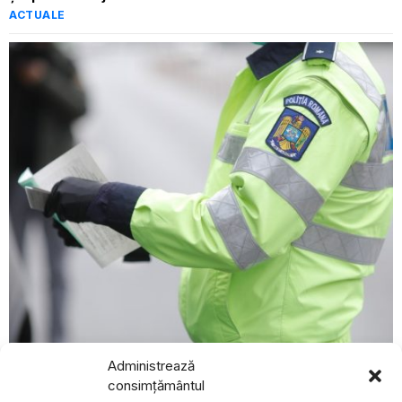
ACTUALE
august 4, 2026
Administrează
Curtea de Apel București suspendă aplicarea măsurii
consimțământul
de suspendare a permisului pentru neplata amenzilor