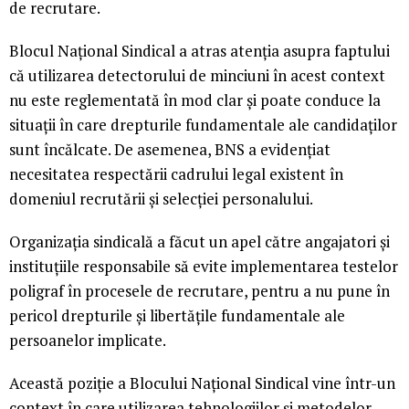
de recrutare.
Blocul Național Sindical a atras atenția asupra faptului
că utilizarea detectorului de minciuni în acest context
nu este reglementată în mod clar și poate conduce la
situații în care drepturile fundamentale ale candidaților
sunt încălcate. De asemenea, BNS a evidențiat
necesitatea respectării cadrului legal existent în
domeniul recrutării și selecției personalului.
Organizația sindicală a făcut un apel către angajatori și
instituțiile responsabile să evite implementarea testelor
poligraf în procesele de recrutare, pentru a nu pune în
pericol drepturile și libertățile fundamentale ale
persoanelor implicate.
Această poziție a Blocului Național Sindical vine într-un
context în care utilizarea tehnologiilor și metodelor