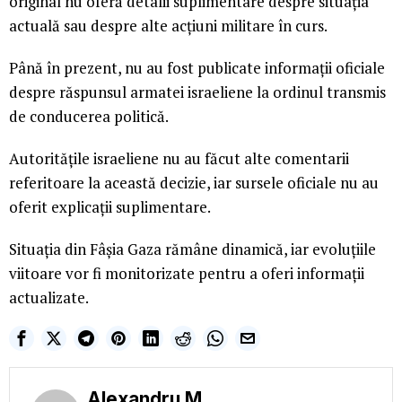
original nu oferă detalii suplimentare despre situația
actuală sau despre alte acțiuni militare în curs.
Până în prezent, nu au fost publicate informații oficiale
despre răspunsul armatei israeliene la ordinul transmis
de conducerea politică.
Autoritățile israeliene nu au făcut alte comentarii
referitoare la această decizie, iar sursele oficiale nu au
oferit explicații suplimentare.
Situația din Fâșia Gaza rămâne dinamică, iar evoluțiile
viitoare vor fi monitorizate pentru a oferi informații
actualizate.
Alexandru M.