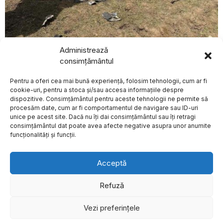
Administrează
BREAKING NEWS
august 9, 2026
consimțământul
Explozie urmată de incendiu de vegetație în localitatea
Trei schiori au murit
Crocmaz, raionul Ștefan Vodă, Republica Moldova
în urma avalanşelor
Pentru a oferi cea mai bună experiență, folosim tehnologii, cum ar fi
produse vineri în
EXTERNE
Austria
cookie-uri, pentru a stoca și/sau accesa informațiile despre
dispozitive. Consimțământul pentru aceste tehnologii ne permite să
Trei schiori şi-au pierdut
procesăm date, cum ar fi comportamentul de navigare sau ID-uri
viaţa în urma unor
avalanşe care
unice pe acest site. Dacă nu îți dai consimțământul sau îți retragi
Despre
Politica de Confidențialitate
Termeni și Conditii
Contact
consimțământul dat poate avea afecte negative asupra unor anumite
Cookies
Piloții români au avut
funcționalități și funcții.
patru minute pentru a
doborî o dronă care a
lovit un bloc din
Galați, dar nu au
Acceptă
intervenit din cauza
incertitudinii privind
încărcătura și riscul
Refuză
de a intra în spațiul
aerian ucrainean
Vezi preferințele
©
2026
- Toate drepturile sunt rezervate.
Un incident cu o dronă
care a lovit un bloc