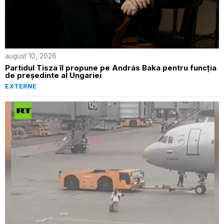
august 10, 2026
Partidul Tisza îl propune pe András Baka pentru funcția
de președinte al Ungariei
EXTERNE