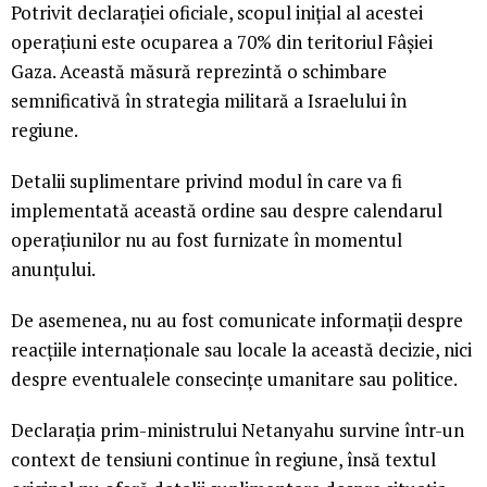
Potrivit declarației oficiale, scopul inițial al acestei
operațiuni este ocuparea a 70% din teritoriul Fâșiei
Gaza. Această măsură reprezintă o schimbare
semnificativă în strategia militară a Israelului în
regiune.
Detalii suplimentare privind modul în care va fi
implementată această ordine sau despre calendarul
operațiunilor nu au fost furnizate în momentul
anunțului.
De asemenea, nu au fost comunicate informații despre
reacțiile internaționale sau locale la această decizie, nici
despre eventualele consecințe umanitare sau politice.
Declarația prim-ministrului Netanyahu survine într-un
context de tensiuni continue în regiune, însă textul