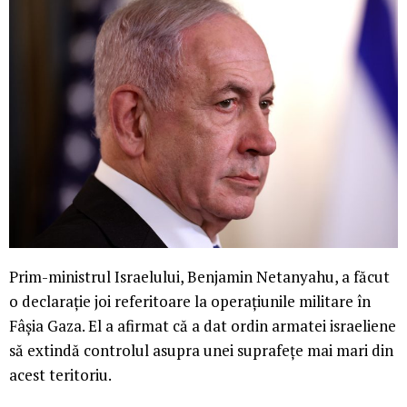
Prim-ministrul Israelului, Benjamin Netanyahu, a făcut
o declarație joi referitoare la operațiunile militare în
Fâșia Gaza. El a afirmat că a dat ordin armatei israeliene
să extindă controlul asupra unei suprafețe mai mari din
acest teritoriu.