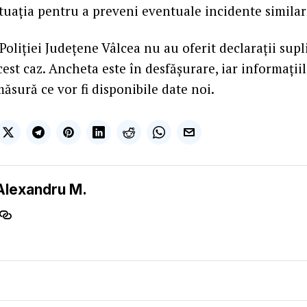
tuația pentru a preveni eventuale incidente similar
Poliției Județene Vâlcea nu au oferit declarații sup
cest caz. Ancheta este în desfășurare, iar informațiil
ăsură ce vor fi disponibile date noi.
Alexandru M.