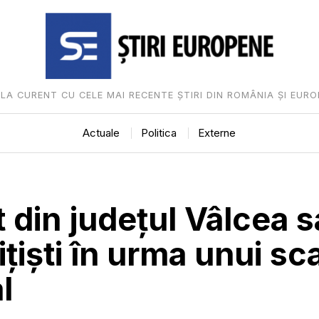
I LA CURENT CU CELE MAI RECENTE ȘTIRI DIN ROMÂNIA ȘI EURO
Actuale
Politica
Externe
 din județul Vâlcea s
ițiști în urma unui sc
l