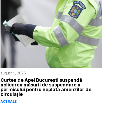
august 4, 2026
Curtea de Apel București suspendă
aplicarea măsurii de suspendare a
permisului pentru neplata amenzilor de
circulație
ACTUALE