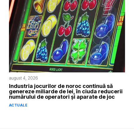
august 4, 2026
Industria jocurilor de noroc continuă să
genereze miliarde de lei, în ciuda reducerii
numărului de operatori și aparate de joc
ACTUALE