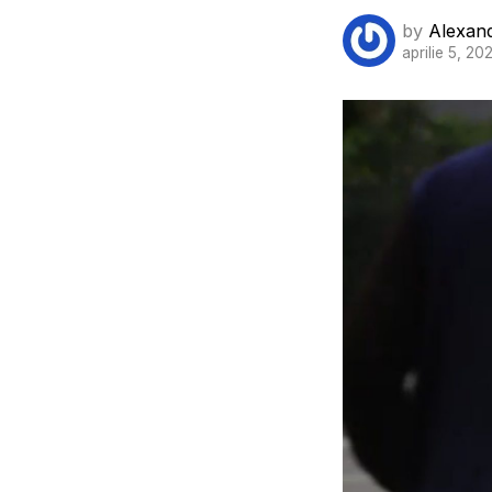
by
Alexan
aprilie 5, 20