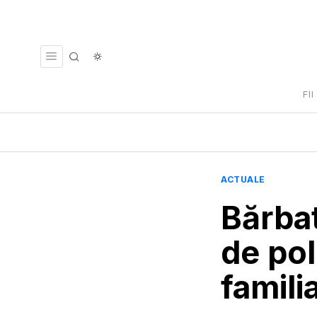
FI
ACTUALE
Bărbat
de pol
familia