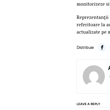
monitorizeze si
Reprezentanții 
referitoare la a
actualizate pe m
Distribuie
LEAVE A REPLY