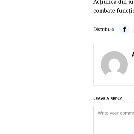
Acțiunea din ju
combate funcțio
Distribuie
LEAVE A REPLY