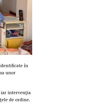
dentificate în
rma unor
 iar intervenția
rțele de ordine.