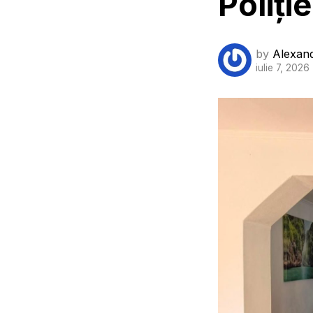
Poliție
by
Alexan
iulie 7, 2026