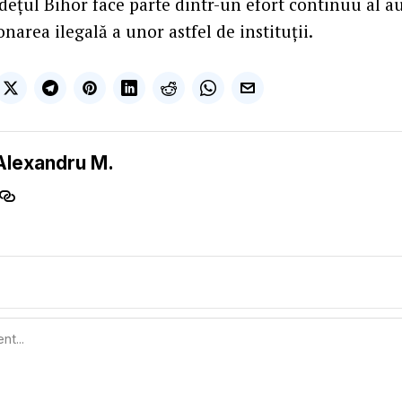
dețul Bihor face parte dintr-un efort continuu al au
narea ilegală a unor astfel de instituții.
Alexandru M.